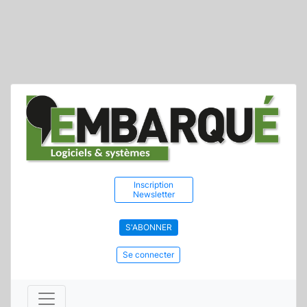
Inscription
Newsletter
S'ABONNER
Se connecter