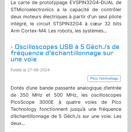
La carte de prototypage EVSPIN32G4-DUAL de
STMicroelectronics a la capacité de contrôler
deux moteurs électriques à partir d'un seul pilote
intégré, le circuit STSPIN32G4 à cœur 32 bits
Arm Cortex-M4. Les robots, les systèmes...
- Oscilloscopes USB à 5 Géch./s de
fréquence d’échantillonnage sur
une voie
Publié le 27-06-2024
Pico Technology
Dotés d’une bande passante analogique d’entrée
de 350 MHz et 500 MHz, les oscilloscopes
PicoScope 3000E à quatre voies de Pico
Technology fonctionnent jusqu’à une fréquence
d’échantillonnage de 5 Géch./s sur une voie. Les
deux...