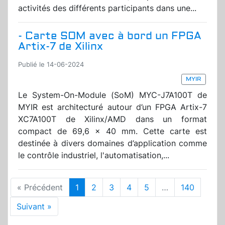
activités des différents participants dans une...
- Carte SOM avec à bord un FPGA
Artix-7 de Xilinx
Publié le 14-06-2024
MYIR
Le System-On-Module (SoM) MYC-J7A100T de
MYIR est architecturé autour d’un FPGA Artix-7
XC7A100T de Xilinx/AMD dans un format
compact de 69,6 x 40 mm. Cette carte est
destinée à divers domaines d’application comme
le contrôle industriel, l'automatisation,...
« Précédent
1
2
3
4
5
…
140
Suivant »