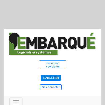
Inscription
Newsletter
S'ABONNER
Se connecter