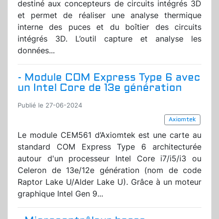
destiné aux concepteurs de circuits intégrés 3D
et permet de réaliser une analyse thermique
interne des puces et du boîtier des circuits
intégrés 3D. L’outil capture et analyse les
données...
- Module COM Express Type 6 avec
un Intel Core de 13e génération
Publié le 27-06-2024
Axiomtek
Le module CEM561 d’Axiomtek est une carte au
standard COM Express Type 6 architecturée
autour d'un processeur Intel Core i7/i5/i3 ou
Celeron de 13e/12e génération (nom de code
Raptor Lake U/Alder Lake U). Grâce à un moteur
graphique Intel Gen 9...