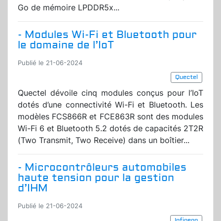
Go de mémoire LPDDR5x...
- Modules Wi-Fi et Bluetooth pour
le domaine de l’IoT
Publié le 21-06-2024
Quectel
Quectel dévoile cinq modules conçus pour l’IoT
dotés d’une connectivité Wi-Fi et Bluetooth. Les
modèles FCS866R et FCE863R sont des modules
Wi-Fi 6 et Bluetooth 5.2 dotés de capacités 2T2R
(Two Transmit, Two Receive) dans un boîtier...
- Microcontrôleurs automobiles
haute tension pour la gestion
d’IHM
Publié le 21-06-2024
Infineon