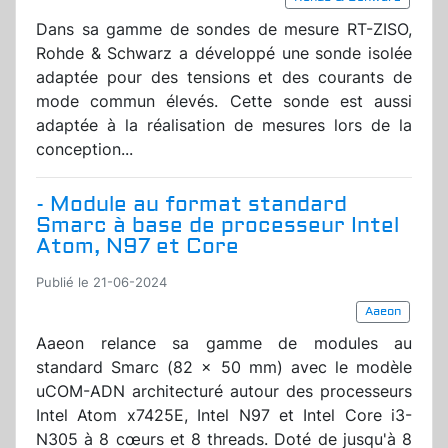
Dans sa gamme de sondes de mesure RT-ZISO,
Rohde & Schwarz a développé une sonde isolée
adaptée pour des tensions et des courants de
mode commun élevés. Cette sonde est aussi
adaptée à la réalisation de mesures lors de la
conception...
- Module au format standard
Smarc à base de processeur Intel
Atom, N97 et Core
Publié le 21-06-2024
Aaeon
Aaeon relance sa gamme de modules au
standard Smarc (82 x 50 mm) avec le modèle
uCOM-ADN architecturé autour des processeurs
Intel Atom x7425E, Intel N97 et Intel Core i3-
N305 à 8 cœurs et 8 threads. Doté de jusqu'à 8