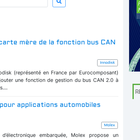
carte mère de la fonction bus CAN
Innodisk
odisk (représenté en France par Eurocomposant)
jouter une fonction de gestion du bus CAN 2.0 à
....
R
pour applications automobiles
Molex
t d’électronique embarquée, Molex propose un