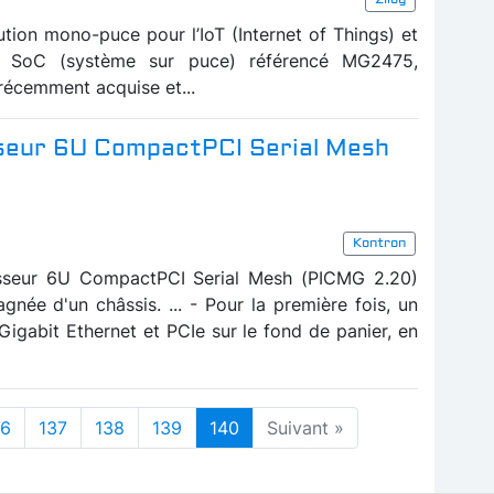
ution mono-puce pour l’IoT (Internet of Things) et
un SoC (système sur puce) référencé MG2475,
récemment acquise et...
sseur 6U CompactPCI Serial Mesh
Kontron
sseur 6U CompactPCI Serial Mesh (PICMG 2.20)
née d'un châssis. ... - Pour la première fois, un
gabit Ethernet et PCIe sur le fond de panier, en
36
137
138
139
140
Suivant »