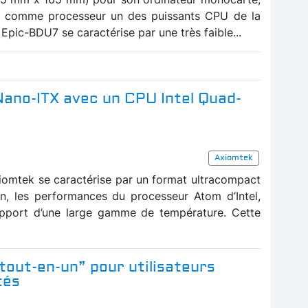
e comme processeur un des puissants CPU de la
 Epic-BDU7 se caractérise par une très faible...
Nano-ITX avec un CPU Intel Quad-
Axiomtek
omtek se caractérise par un format ultracompact
n, les performances du processeur Atom d’Intel,
pport d’une large gamme de température. Cette
tout-en-un” pour utilisateurs
tés