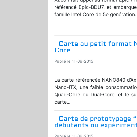
référencé Epic-BDU7, et embarqu
famille Intel Core de 5e génération.
- Carte au petit format 
Core
Publié le 11-09-2015
La carte référencée NANO840 d’Axi
Nano-ITX, une faible consommatio
Quad-Core ou Dual-Core, et le su
carte...
- Carte de prototypage “
débutants ou expérimen
Publié le 11-09-2015