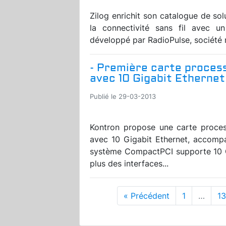
Zilog enrichit son catalogue de sol
la connectivité sans fil avec 
développé par RadioPulse, société 
- Première carte proce
avec 10 Gigabit Ethernet
Publié le 29-03-2013
Kontron propose une carte proce
avec 10 Gigabit Ethernet, accompag
système CompactPCI supporte 10 Gi
plus des interfaces...
« Précédent
1
…
1