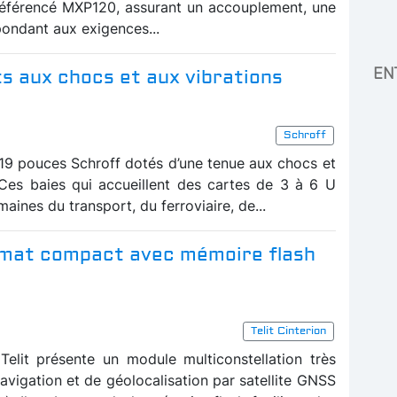
référencé MXP120, assurant un accouplement, une
ondant aux exigences...
EN
ts aux chocs et aux vibrations
Schroff
19 pouces Schroff dotés d’une tenue aux chocs et
 Ces baies qui accueillent des cartes de 3 à 6 U
maines du transport, du ferroviaire, de...
rmat compact avec mémoire flash
Telit Cinterion
Telit présente un module multiconstellation très
avigation et de géolocalisation par satellite GNSS