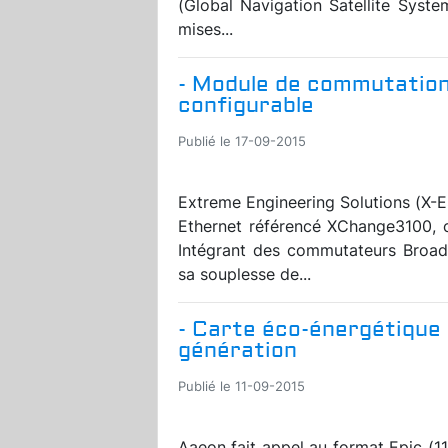
(Global Navigation Satellite Syste
mises...
- Module de commutation
configurable
Publié le 17-09-2015
Extreme Engineering Solutions (X-
Ethernet référencé XChange3100, 
Intégrant des commutateurs Broad
sa souplesse de...
- Carte éco-énergétique
génération
Publié le 11-09-2015
Aaeon fait appel au format Epic (