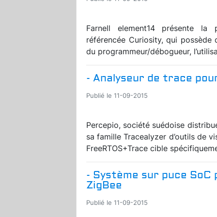
Farnell element14 présente la
référencée Curiosity, qui possède 
du programmeur/débogueur, l’utilis
- Analyseur de trace pou
Publié le 11-09-2015
Percepio, société suédoise distrib
sa famille Tracealyzer d’outils de 
FreeRTOS+Trace cible spécifiquemen
- Système sur puce SoC po
ZigBee
Publié le 11-09-2015