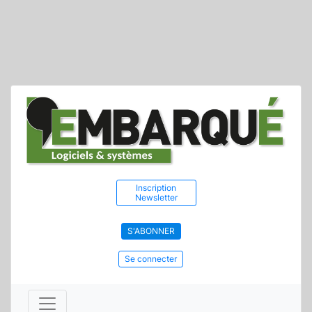
Inscription
Newsletter
S'ABONNER
Se connecter