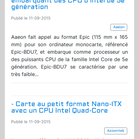
embarquant des CPU d'Intel de 5e
génération
Publié le 11-09-2015
Aaeon
Aaeon fait appel au format Epic (115 mm x 165
mm) pour son ordinateur monocarte, référencé
Epic-BDU7, et embarque comme processeur un
des puissants CPU de la famille Intel Core de 5e
génération. Epic-BDU7 se caractérise par une
très faible...
- Carte au petit format Nano-ITX
avec un CPU Intel Quad-Core
Publié le 11-09-2015
Axiomtek