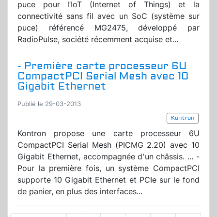
puce pour l’IoT (Internet of Things) et la
connectivité sans fil avec un SoC (système sur
puce) référencé MG2475, développé par
RadioPulse, société récemment acquise et...
- Première carte processeur 6U
CompactPCI Serial Mesh avec 10
Gigabit Ethernet
Publié le 29-03-2013
Kontron
Kontron propose une carte processeur 6U
CompactPCI Serial Mesh (PICMG 2.20) avec 10
Gigabit Ethernet, accompagnée d'un châssis. ... -
Pour la première fois, un système CompactPCI
supporte 10 Gigabit Ethernet et PCIe sur le fond
de panier, en plus des interfaces...