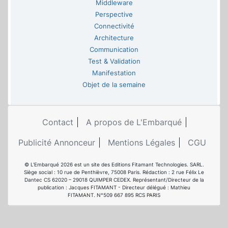
Middleware
Perspective
Connectivité
Architecture
Communication
Test & Validation
Manifestation
Objet de la semaine
Contact
A propos de L'Embarqué
Publicité Annonceur
Mentions Légales
CGU
© L'Embarqué 2026 est un site des Editions Fitamant Technologies. SARL.
Siège social : 10 rue de Penthièvre, 75008 Paris. Rédaction : 2 rue Félix Le
Dantec CS 62020 – 29018 QUIMPER CEDEX. Représentant/Directeur de la
publication : Jacques FITAMANT - Directeur délégué : Mathieu
FITAMANT. N°509 667 895 RCS PARIS