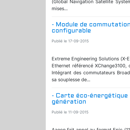
(Global Navigation Satellite Syste
mises...
- Module de commutation
configurable
Publié le 17-09-2015
Extreme Engineering Solutions (X-
Ethernet référencé XChange3100, 
Intégrant des commutateurs Broad
sa souplesse de...
- Carte éco-énergétique
génération
Publié le 11-09-2015
Aaeon fait appel au format Epic (