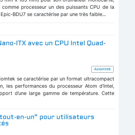
e comme processeur un des puissants CPU de la
 Epic-BDU7 se caractérise par une très faible...
Nano-ITX avec un CPU Intel Quad-
Axiomtek
omtek se caractérise par un format ultracompact
n, les performances du processeur Atom d’Intel,
pport d’une large gamme de température. Cette
tout-en-un” pour utilisateurs
tés