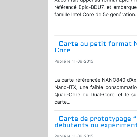
référencé Epic-BDU7, et embarqu
famille Intel Core de 5e génération.
- Carte au petit format 
Core
Publié le 11-09-2015
La carte référencée NANO840 d’Axi
Nano-ITX, une faible consommatio
Quad-Core ou Dual-Core, et le su
carte...
- Carte de prototypage “
débutants ou expérimen
Publié le 11-09-2015