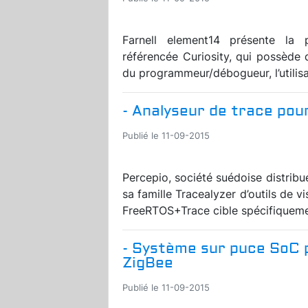
Farnell element14 présente la
référencée Curiosity, qui possède 
du programmeur/débogueur, l’utilis
- Analyseur de trace pou
Publié le 11-09-2015
Percepio, société suédoise distrib
sa famille Tracealyzer d’outils de 
FreeRTOS+Trace cible spécifiquemen
- Système sur puce SoC po
ZigBee
Publié le 11-09-2015