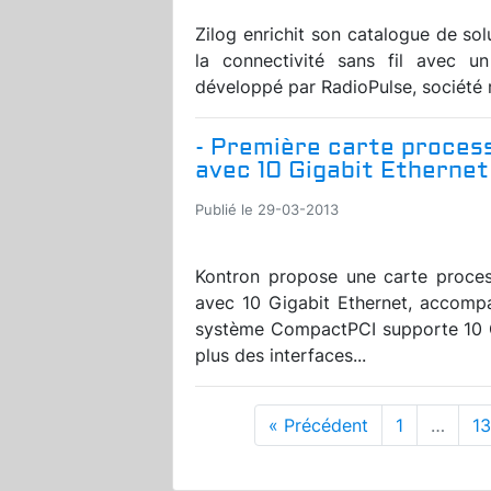
Zilog enrichit son catalogue de sol
la connectivité sans fil avec 
développé par RadioPulse, société 
- Première carte proce
avec 10 Gigabit Ethernet
Publié le 29-03-2013
Kontron propose une carte proce
avec 10 Gigabit Ethernet, accompag
système CompactPCI supporte 10 Gi
plus des interfaces...
« Précédent
1
…
1