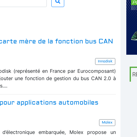
carte mère de la fonction bus CAN
Innodisk
odisk (représenté en France par Eurocomposant)
R
jouter une fonction de gestion du bus CAN 2.0 à
....
pour applications automobiles
Molex
t d’électronique embarquée, Molex propose un