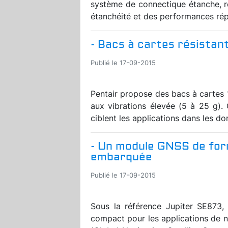
système de connectique étanche, 
étanchéité et des performances rép
- Bacs à cartes résistan
Publié le 17-09-2015
Pentair propose des bacs à cartes 
aux vibrations élevée (5 à 25 g).
ciblent les applications dans les do
- Un module GNSS de fo
embarquée
Publié le 17-09-2015
Sous la référence Jupiter SE873, 
compact pour les applications de n