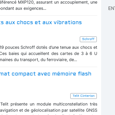
référencé MXP120, assurant un accouplement, une
ondant aux exigences...
EN
ts aux chocs et aux vibrations
Schroff
19 pouces Schroff dotés d’une tenue aux chocs et
 Ces baies qui accueillent des cartes de 3 à 6 U
maines du transport, du ferroviaire, de...
rmat compact avec mémoire flash
Telit Cinterion
Telit présente un module multiconstellation très
avigation et de géolocalisation par satellite GNSS