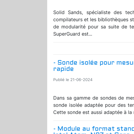
Solid Sands, spécialiste des tec
compilateurs et les bibliothèques s
de modularité pour sa suite de t
SuperGuard est...
- Sonde isolée pour mes
rapide
Publié le 21-06-2024
Dans sa gamme de sondes de mes
sonde isolée adaptée pour des te
Cette sonde est aussi adaptée à la r
- Module au format stan