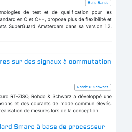
Solid Sands
hnologies de test et de qualification pour les
tandard en C et C++, propose plus de flexibilité et
ests SuperGuard Amsterdam dans sa version 1.2.
ures sur des signaux à commutation
Rohde & Schwarz
ure RT-ZISO, Rohde & Schwarz a développé une
nsions et des courants de mode commun élevés.
éalisation de mesures lors de la conception...
dard Smarc à base de processeur