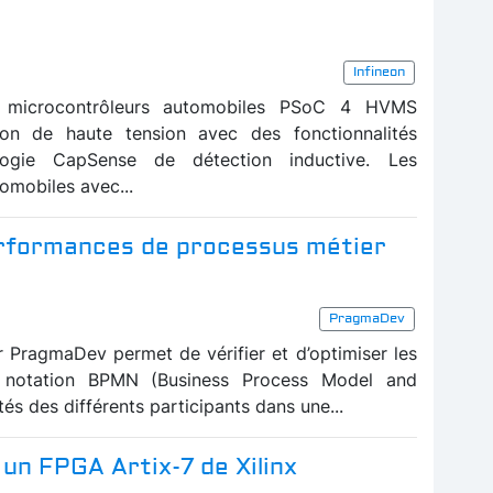
Infineon
es microcontrôleurs automobiles PSoC 4 HVMS
ion de haute tension avec des fonctionnalités
ogie CapSense de détection inductive. Les
tomobiles avec...
performances de processus métier
PragmaDev
 PragmaDev permet de vérifier et d’optimiser les
a notation BPMN (Business Process Model and
tés des différents participants dans une...
un FPGA Artix-7 de Xilinx