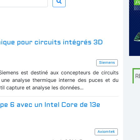
mique pour circuits intégrés 3D
Siemens
Siemens est destiné aux concepteurs de circuits
R
r une analyse thermique interne des puces et du
util capture et analyse les données...
e 6 avec un Intel Core de 13e
Axiomtek