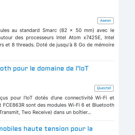
Aaeon
ules au standard Smarc (82 x 50 mm) avec le
tour des processeurs Intel Atom x7425E, Intel
rs et 8 threads. Doté de jusqu'à 8 Go de mémoire
oth pour le domaine de l’IoT
Quectel
us pour l’IoT dotés d’une connectivité Wi-Fi et
t FCE863R sont des modules Wi-Fi 6 et Bluetooth
ransmit, Two Receive) dans un boîtier...
obiles haute tension pour la