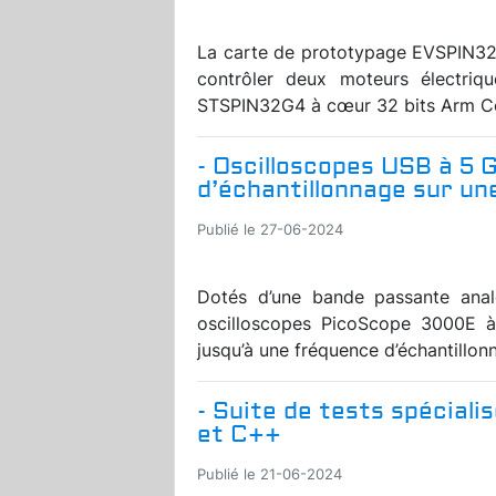
La carte de prototypage EVSPIN32
contrôler deux moteurs électrique
STSPIN32G4 à cœur 32 bits Arm Cor
- Oscilloscopes USB à 5 
d’échantillonnage sur un
Publié le 27-06-2024
Dotés d’une bande passante ana
oscilloscopes PicoScope 3000E à
jusqu’à une fréquence d’échantillon
- Suite de tests spécial
et C++
Publié le 21-06-2024