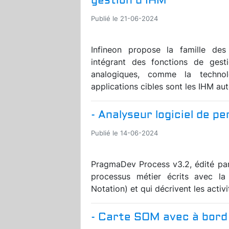
gestion d’IHM
Publié le 21-06-2024
Infineon propose la famille d
intégrant des fonctions de gest
analogiques, comme la technol
applications cibles sont les IHM au
- Analyseur logiciel de 
Publié le 14-06-2024
PragmaDev Process v3.2, édité par
processus métier écrits avec l
Notation) et qui décrivent les activi
- Carte SOM avec à bord 