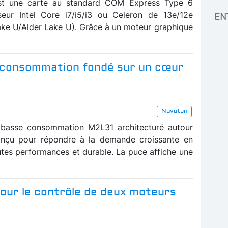
st une carte au standard COM Express Type 6
seur Intel Core i7/i5/i3 ou Celeron de 13e/12e
EN
ke U/Alder Lake U). Grâce à un moteur graphique
 consommation fondé sur un cœur
Nuvoton
 basse consommation M2L31 architecturé autour
nçu pour répondre à la demande croissante en
tes performances et durable. La puce affiche une
our le contrôle de deux moteurs