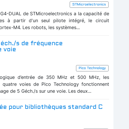
STMicroelectronics
G4-DUAL de STMicroelectronics a la capacité de
s à partir d'un seul pilote intégré, le circuit
tex-M4. Les robots, les systèmes...
Géch./s de fréquence
e voie
Pico Technology
logique d’entrée de 350 MHz et 500 MHz, les
 quatre voies de Pico Technology fonctionnent
nage de 5 Géch./s sur une voie. Les deux...
isée pour bibliothèques standard C