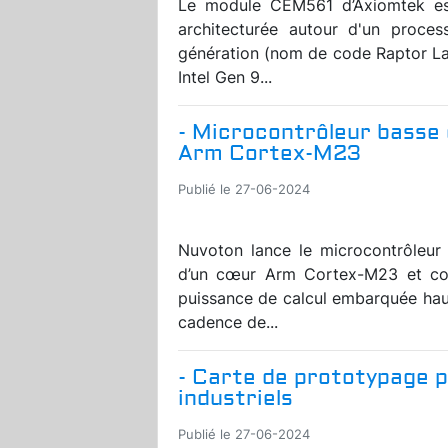
Le module CEM561 d’Axiomtek e
architecturée autour d'un proces
génération (nom de code Raptor La
Intel Gen 9...
- Microcontrôleur basse
Arm Cortex-M23
Publié le 27-06-2024
Nuvoton lance le microcontrôleur
d’un cœur Arm Cortex-M23 et co
puissance de calcul embarquée hau
cadence de...
- Carte de prototypage p
industriels
Publié le 27-06-2024