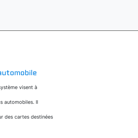
 automobile
ystème visent à
s automobiles. Il
r des cartes destinées