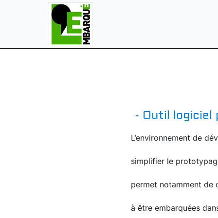
- Outil logicie
L’environnement de dé
simplifier le prototypa
permet notamment de co
à être embarquées dans 