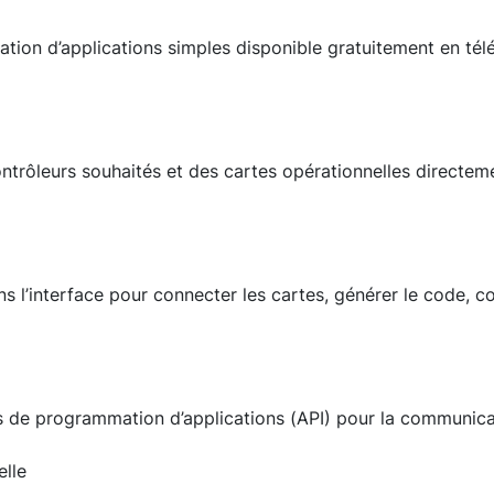
ation d’applications simples disponible gratuitement en t
ntrôleurs souhaités et des cartes opérationnelles directem
ns l’interface pour connecter les cartes, générer le code, c
es de programmation d’applications (API) pour la communica
elle