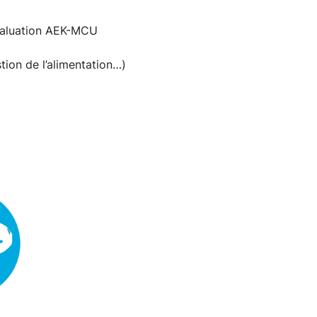
évaluation AEK-MCU
ion de l’alimentation…)