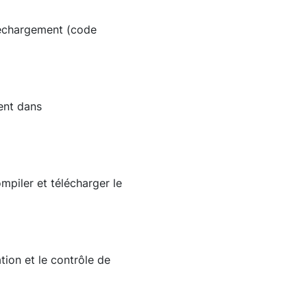
éléchargement (code
ent dans
ompiler et télécharger le
tion et le contrôle de