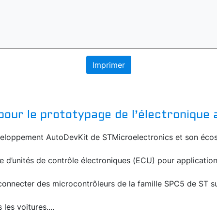
Imprimer
l pour le prototypage de l’électronique
veloppement AutoDevKit de STMicroelectronics et son écos
ge d’unités de contrôle électroniques (ECU) pour application
nnecter des microcontrôleurs de la famille SPC5 de ST su
les voitures....