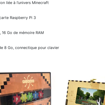
on liée à l’univers Minecraft
carte Raspberry Pi 3
s, 16 Go de mémoire RAM
de 8 Go, connectique pour clavier