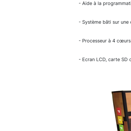
- Aide à la programmati
- Système bâti sur une 
- Processeur à 4 cœur
- Ecran LCD, carte SD 