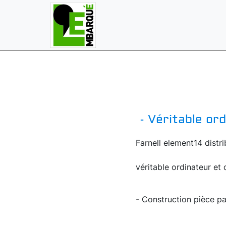
- Véritable or
Farnell element14 distri
véritable ordinateur et 
- Construction pièce pa