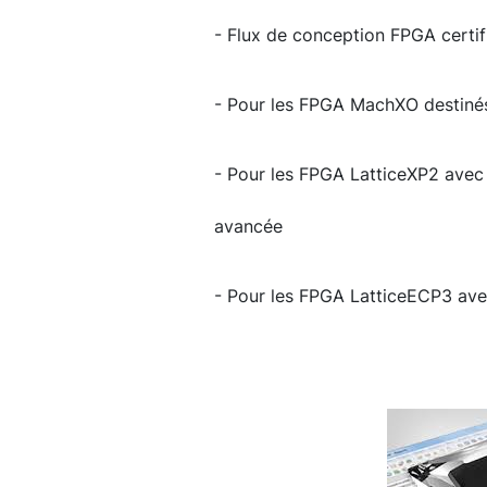
- Flux de conception FPGA certi
- Pour les FPGA MachXO destin
- Pour les FPGA LatticeXP2 ave
avancée
- Pour les FPGA LatticeECP3 ave