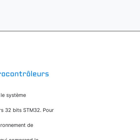
rocontrôleurs
 le système
urs 32 bits STM32. Pour
vironnement de