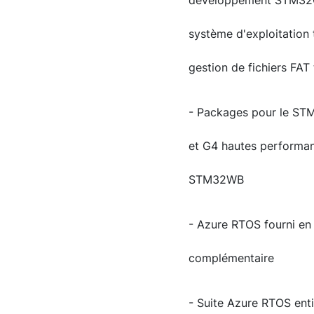
développement STM32Cu
système d'exploitation
gestion de fichiers FAT
- Packages pour le ST
et G4 hautes performa
STM32WB
- Azure RTOS fourni e
complémentaire
- Suite Azure RTOS enti