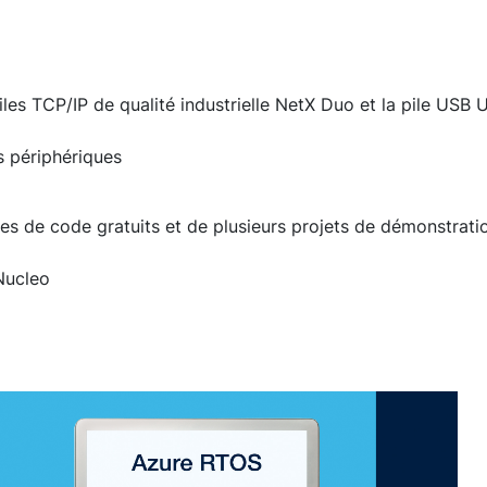
piles TCP/IP de qualité industrielle NetX Duo et la pile USB
s périphériques
es de code gratuits et de plusieurs projets de démonstrati
Nucleo