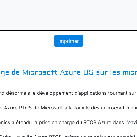
Imprimer
rge de Microsoft Azure OS sur les mic
nd désormais le développement d’applications tournant sur
el Azure RTOS de Microsoft à la famille des microcontrôle
ronics a étendu la prise en charge du RTOS Azure dans l'en