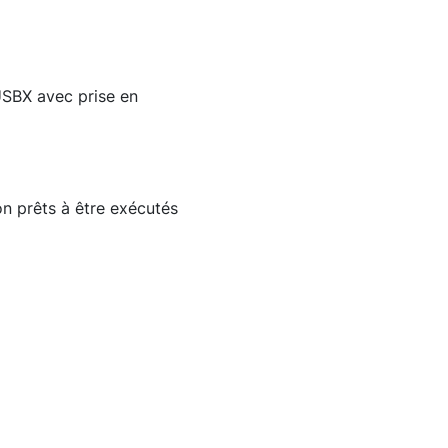
 USBX avec prise en
on prêts à être exécutés