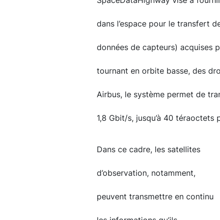
SpaceDataHighway vise à fournir
dans l’espace pour le transfert d
données de capteurs) acquises par
tournant en orbite basse, des dr
Airbus, le système permet de tran
1,8 Gbit/s, jusqu’à 40 téraoctets
Dans ce cadre, les satellites
d’observation, notamment,
peuvent transmettre en continu