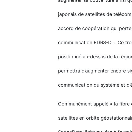
augmenter sa couverture ainsi qu
japonais de satellites de téléco
accord de coopération qui porte
communication EDRS-D. ...Ce tr
positionné au-dessus de la région
permettra d’augmenter encore sig
communication du système et d’é
Communément appelé « la fibre o
satellites en orbite géostationnai