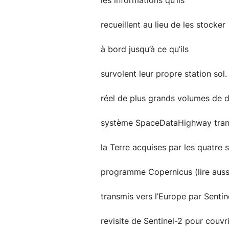
les informations qu’ils
recueillent au lieu de les stocker
à bord jusqu’à ce qu’ils
survolent leur propre station sol
réel de plus grands volumes de do
système SpaceDataHighway trans
la Terre acquises par les quatre s
programme Copernicus (lire aussi
transmis vers l’Europe par Senti
revisite de Sentinel-2 pour couvr