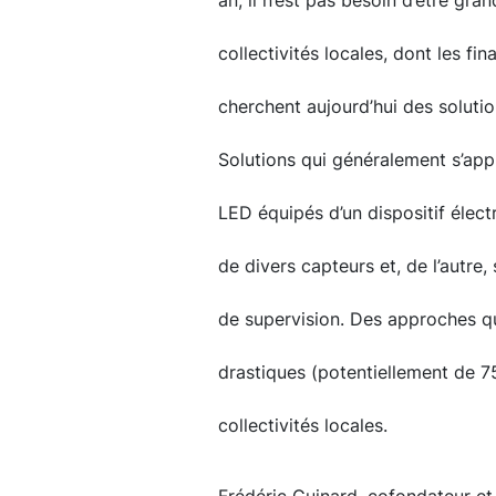
an, il n’est pas besoin d’être gr
collectivités locales, dont les 
cherchent aujourd’hui des solutio
Solutions qui généralement s’appu
LED équipés d’un dispositif éle
de divers capteurs et, de l’autr
de supervision. Des approches qu
drastiques (potentiellement de 7
collectivités locales.