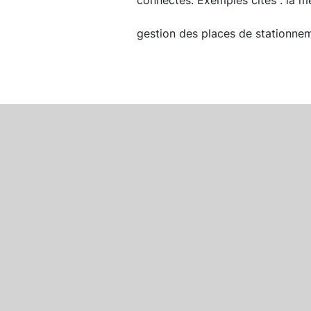
connectés. Exemples cités : la m
gestion des places de stationnem