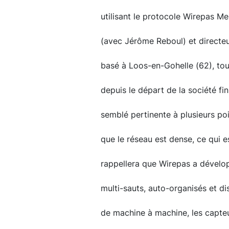
utilisant le protocole Wirepas Me
(avec Jérôme Reboul) et directeur
basé à Loos-en-Gohelle (62), to
depuis le départ de la société fi
semblé pertinente à plusieurs po
que le réseau est dense, ce qui e
rappellera que Wirepas a dévelop
multi-sauts, auto-organisés et d
de machine à machine, les capteurs