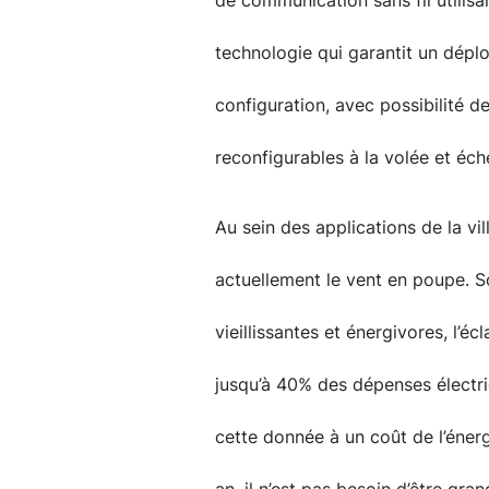
de communication sans fil utilis
technologie qui garantit un dép
configuration, avec possibilité d
reconfigurables à la volée et éch
Au sein des applications de la vill
actuellement le vent en poupe. So
vieillissantes et énergivores, l’é
jusqu’à 40% des dépenses élect
cette donnée à un coût de l’éne