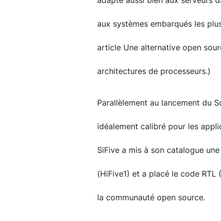
adapté aussi bien aux serveurs d
aux systèmes embarqués les plus c
article Une alternative open sou
architectures de processeurs.)
Parallèlement au lancement du 
idéalement calibré pour les appli
SiFive a mis à son catalogue un
(HiFive1) et a placé le code RTL 
la communauté open source.