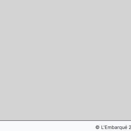
© L'Embarqué 20