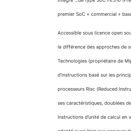
intégré ...de type SoC FE310 (F
premier SoC « commercial » basé 
Accessible sous licence open so
la différence des approches de
Technologies (propriétaire de Mip
d’instructions basé sur les princi
processeurs Risc (Reduced Instr
ses caractéristiques, doublées d
instructions d’unité de calcul en 