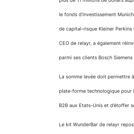
plus de 11 millions de dollars au
le fonds d’investissement Munich
de capital-risque Kleiner Perkins 
CEO de relayr, a également réinv
parmi ses clients Bosch Siemens H
La somme levée doit permettre à
plate-forme technologique pour l’
B2B aux Etats-Unis et d’étoffer 
Le kit WunderBar de relayr repos