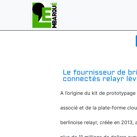
Le fournisseur de br
connectés relayr lève
A l’origine du kit de prototypag
associé et de la plate-forme clo
berlinoise relayr, créée en 2013,