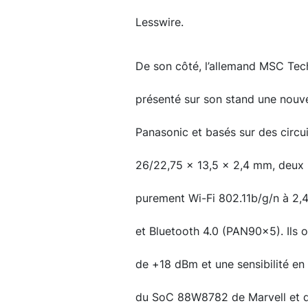
Lesswire.
De son côté, l’allemand MSC Tech
présenté sur son stand une nouve
Panasonic et basés sur des circu
26/22,75 x 13,5 x 2,4 mm, deux m
purement Wi-Fi 802.11b/g/n à 2,4
et Bluetooth 4.0 (PAN90x5). Ils 
de +18 dBm et une sensibilité en
du SoC 88W8782 de Marvell et d