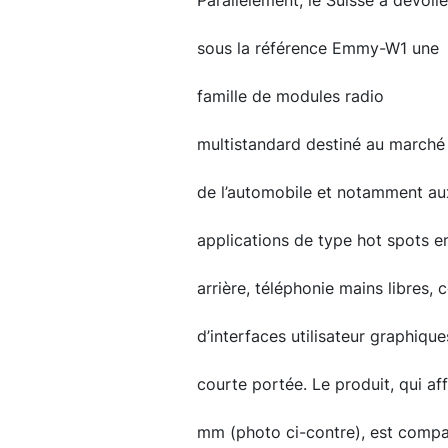
Parallèlement, le Suisse a dévoilé
sous la référence Emmy-W1 une
famille de modules radio
multistandard destiné au marché
de l’automobile et notamment au
applications de type hot spots e
arrière, téléphonie mains libres
d’interfaces utilisateur graphiqu
courte portée. Le produit, qui af
mm (photo ci-contre), est compat