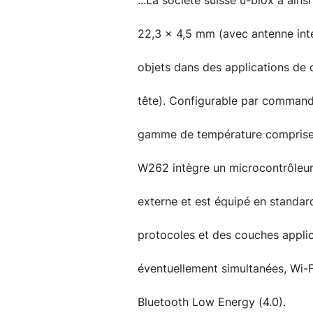
...La société suisse u-blox a ain
22,3 x 4,5 mm (avec antenne inté
objets dans des applications de
tête). Configurable par command
gamme de température comprise 
W262 intègre un microcontrôleur
externe et est équipé en standard
protocoles et des couches appli
éventuellement simultanées, Wi-F
Bluetooth Low Energy (4.0).