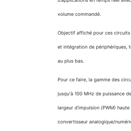
d’applications en temps réel avec 
volume commandé.
Objectif affiché pour ces circuit
et intégration de périphériques, 
au plus bas.
Pour ce faire, la gamme des circ
jusqu'à 100 MHz de puissance de
largeur d’impulsion (PWM) haute r
convertisseur analogique/numériq