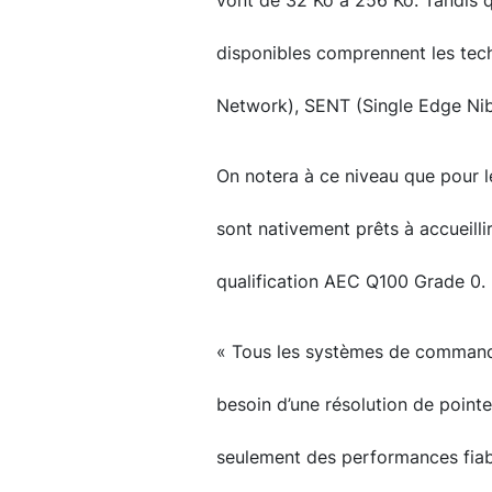
vont de 32 Ko à 256 Ko. Tandis 
disponibles comprennent les tec
Network), SENT (Single Edge Nibb
On notera à ce niveau que pour l
sont nativement prêts à accueilli
qualification AEC Q100 Grade 0.
« Tous les systèmes de command
besoin d’une résolution de point
seulement des performances fiab