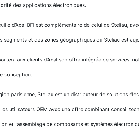
orité des applications électroniques.
euille d’Acal BFI est complémentaire de celui de Steliau, a
es segments et des zones géographiques où Steliau est aujo
pportera aux clients d’Acal son offre intégrée de services, 
de conception.
ion parisienne, Steliau est un distributeur de solutions éle
les utilisateurs OEM avec une offre combinant conseil te
ation et l’assemblage de composants et systèmes électroniq