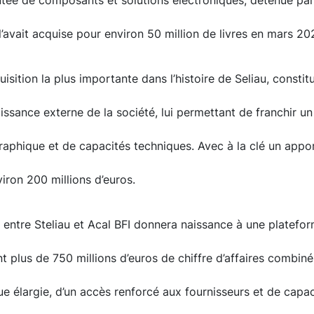
tée de composants et solutions électroniques, détenue par
l’avait acquise pour environ 50 million de livres en mars 20
uisition la plus importante dans l’histoire de Seliau, consti
oissance externe de la société, lui permettant de franchir u
graphique et de capacités techniques. Avec à la clé un app
nviron 200 millions d’euros.
t entre Steliau et Acal BFI donnera naissance à une platef
t plus de 750 millions d’euros de chiffre d’affaires combiné
 élargie, d’un accès renforcé aux fournisseurs et de capa