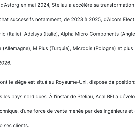
 d’Astorg en mai 2024, Steliau a accéléré sa transformatio
achat successifs notamment, de 2023 à 2025, d’Alcom Electr
ic (Italie), Adelsys (Italie), Alpha Micro Components (Angle
 (Allemagne), M Plus (Turquie), Microdis (Pologne) et plu
2026.
dont le siège est situé au Royaume-Uni, dispose de position
les pays nordiques. À l’instar de Steliau, Acal BFI a déve
echnique, d’une force de vente menée par des ingénieurs et d
 ses clients.