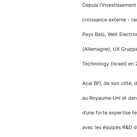
Depuis l’investissement
croissance externe - r
Pays Bas), Welt Electron
(Allemagne), UX Gruppe
Technology (Israel) en 
Acal BFI, de son côté, 
au Royaume-Uni et dans 
d’une forte expertise t
avec les équipes R&D de