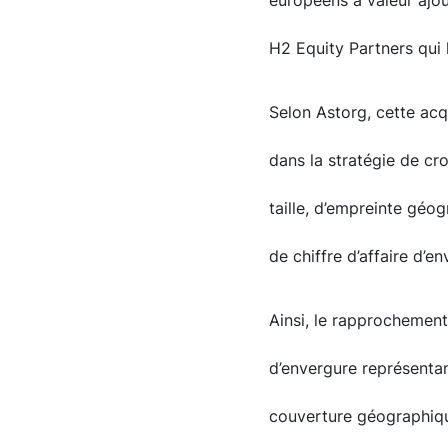
européens à valeur ajou
H2 Equity Partners qui 
Selon Astorg, cette acq
dans la stratégie de cr
taille, d’empreinte géo
de chiffre d’affaire d’e
Ainsi, le rapprochemen
d’envergure représentan
couverture géographique