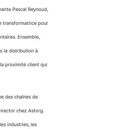
mmente Pascal Reynoud,
e transformatrice pour
ntaires. Ensemble,
la distribution à
la proximité client qui
une des chaînes de
irector chez Astorg.
les industries, les