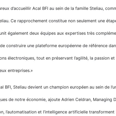
ux d’accueillir Acal BFI au sein de la famille Steliau, co
teliau. Ce rapprochement constitue non seulement une étap
réunit également deux équipes aux expertises très compléme
de construire une plateforme européenne de référence dans 
ons électroniques, tout en préservant l’agilité, la passion et 
deux entreprises.»
Acal BFI, Steliau devient un champion européen au sein de l’
iques de notre économie, ajoute Adrien Celdran, Managing D
, l’automatisation et l’intelligence artificielle transforment 