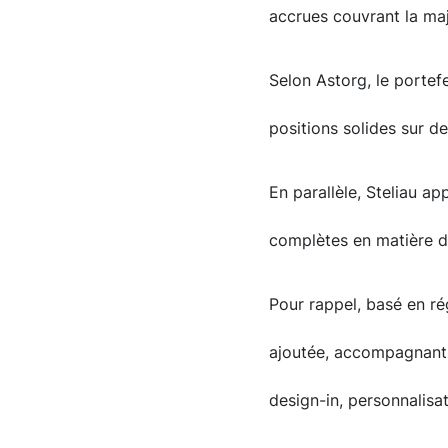
accrues couvrant la maj
Selon Astorg, le portef
positions solides sur d
En parallèle, Steliau a
complètes en matière 
Pour rappel, basé en rég
ajoutée, accompagnant 
design-in, personnalis