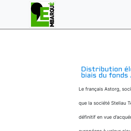
Distribution él
biais du fonds
Le français Astorg, soc
que la société Steliau 
définitif en vue d’acqu