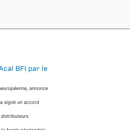
Acal BFI par le
paneuropéenne, annonce
, a signé un accord
 distributeurs