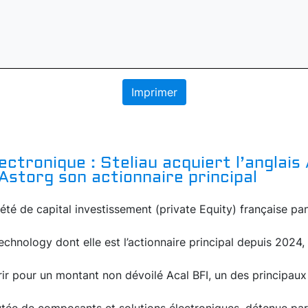
Imprimer
ectronique : Steliau acquiert l’anglais 
 Astorg son actionnaire principal
iété de capital investissement (private Equity) française 
Technology dont elle est l’actionnaire principal depuis 2024
érir pour un montant non dévoilé Acal BFI, un des principaux