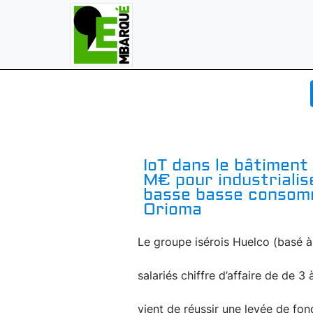
IoT dans le bâtiment 
M€ pour industrialis
basse basse consomm
Orioma
Le groupe isérois Huelco (basé à
salariés chiffre d’affaire de de 3
vient de réussir une levée de fond