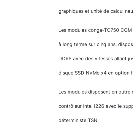
graphiques et unité de calcul neu
Les modules conga-TC750 COM Ex
à long terme sur cinq ans, disp
DDR5 avec des vitesses allant ju
disque SSD NVMe x4 en option fou
Les modules disposent en outre d'
contrôleur Intel i226 avec le sup
déterministe TSN.