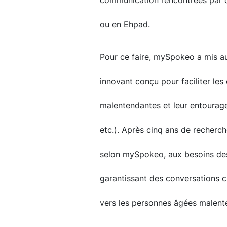
communication rencontrées par 
ou en Ehpad.
Pour ce faire, mySpokeo a mis a
innovant conçu pour faciliter le
malentendantes et leur entourage 
etc.). Après cinq ans de recher
selon mySpokeo, aux besoins des 
garantissant des conversations cl
vers les personnes âgées malent