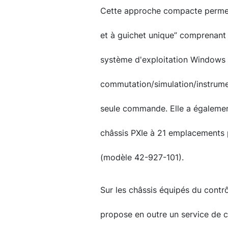
Cette approche compacte permet 
et à guichet unique” comprenant u
système d'exploitation Windows e
commutation/simulation/instrume
seule commande. Elle a égalemen
châssis PXIe à 21 emplacements p
(modèle 42-927-101).
Sur les châssis équipés du contrô
propose en outre un service de c