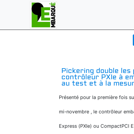
Pickering double les
contrôleur PXIe à e
au test et à la mes
Présenté pour la première fois su
mi-novembre , le contrôleur emb
Express (PXIe) ou CompactPCI Exp