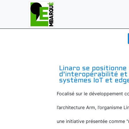
Linaro se positionne 
d’interopérabilité et
systèmes IoT et edg
Focalisé sur le développement co
l’architecture Arm, l’organisme L
une initiative présentée comme "ré