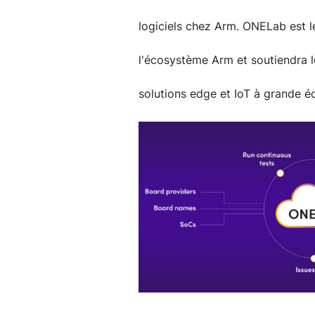
logiciels chez Arm. ONELab est le
l'écosystème Arm et soutiendra 
solutions edge et IoT à grande éc