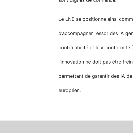
sont dignes de confiance.
Le LNE se positionne ainsi comm
d’accompagner l’essor des IA gén
contrôlabilité et leur conformité 
l’innovation ne doit pas être fre
permettant de garantir des IA de c
européen.