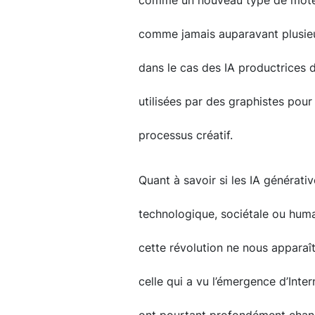
comme un nouveau type de moteur
comme jamais auparavant plusieu
dans le cas des IA productrices 
utilisées par des graphistes pou
processus créatif.
Quant à savoir si les IA générati
technologique, sociétale ou humain
cette révolution ne nous apparaî
celle qui a vu l’émergence d’Int