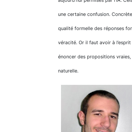
aujourd’hui permises par l’IA. Cel
une certaine confusion. Concrètem
qualité formelle des réponses fo
véracité. Or il faut avoir à l’espr
énoncer des propositions vraies,
naturelle.