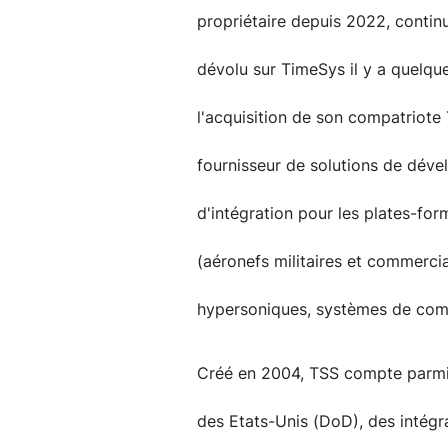
propriétaire depuis 2022, contin
dévolu sur TimeSys il y a quelqu
l'acquisition de son compatriot
fournisseur de solutions de dével
d'intégration pour les plates-form
(aéronefs militaires et commerci
hypersoniques, systèmes de comm
Créé en 2004, TSS compte parmi 
des Etats-Unis (DoD), des intégr