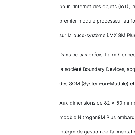
pour l'Internet des objets (IoT),
premier module processeur au fo
sur la puce-système i.MX 8M Plu
Dans ce cas précis, Laird Connect
la société Boundary Devices, acq
des SOM (System-on-Module) et 
Aux dimensions de 82 x 50 mm et 
modèle Nitrogen8M Plus embarque,
intégré de gestion de l’alimenta