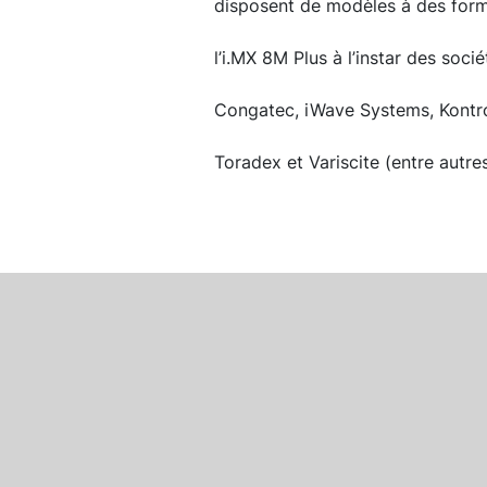
disposent de modèles à des form
l’i.MX 8M Plus à l’instar des so
Congatec, iWave Systems, Kontro
Toradex et Variscite (entre autres