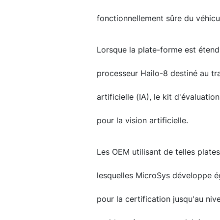
fonctionnellement sûre du véhicu
Lorsque la plate-forme est éten
processeur Hailo-8 destiné au tra
artificielle (IA), le kit d'évalua
pour la vision artificielle.
Les OEM utilisant de telles plat
lesquelles MicroSys développe 
pour la certification jusqu'au ni