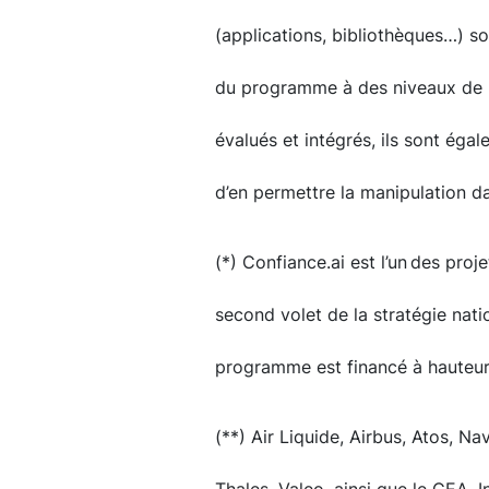
(applications, bibliothèques…) s
du programme à des niveaux de m
évalués et intégrés, ils sont éga
d’en permettre la manipulation dan
(*) Confiance.ai est l’un des proj
second volet de la stratégie nati
programme est financé à hauteur 
(**) Air Liquide, Airbus, Atos, Na