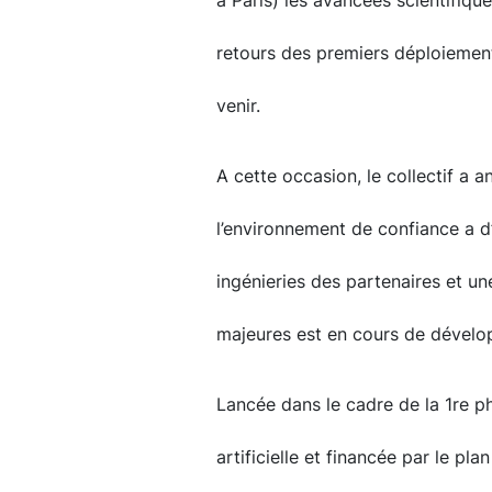
à Paris) les avancées scientifiq
retours des premiers déploiement
venir.
A cette occasion, le collectif a 
l’environnement de confiance a d
ingénieries des partenaires et 
majeures est en cours de dével
Lancée dans le cadre de la 1re ph
artificielle et financée par le p