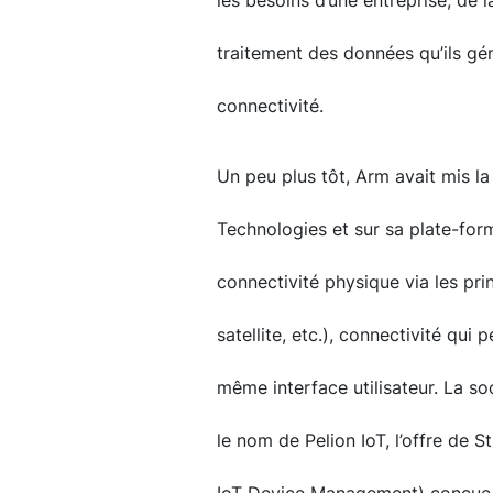
les besoins d’une entreprise, de 
traitement des données qu’ils gén
connectivité.
Un peu plus tôt, Arm avait mis la
Technologies et sur sa plate-for
connectivité physique via les prin
satellite, etc.), connectivité qui 
même interface utilisateur. La so
le nom de Pelion IoT, l’offre de 