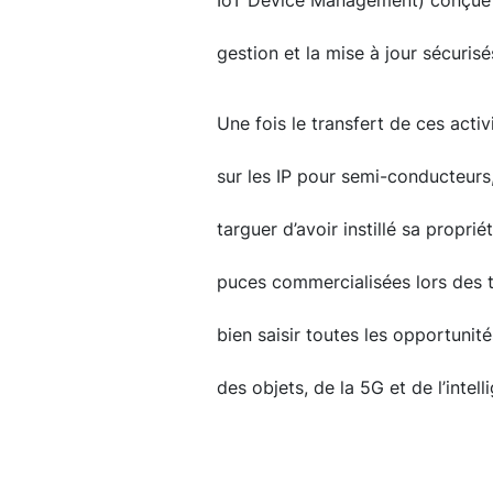
IoT Device Management) conçue po
gestion et la mise à jour sécuris
Une fois le transfert de ces acti
sur les IP pour semi-conducteurs
targuer d’avoir instillé sa proprié
puces commercialisées lors des t
bien saisir toutes les opportunité
des objets, de la 5G et de l’intelli