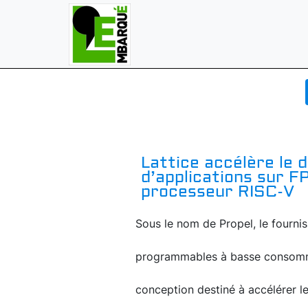
Lattice accélère le
d’applications sur F
processeur RISC-V
Sous le nom de Propel, le fourn
programmables à basse consomma
conception destiné à accélérer l