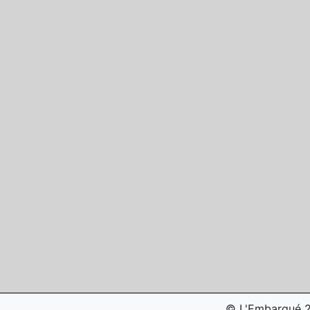
© L'Embarqué 20