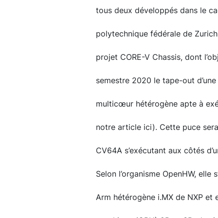
tous deux développés dans le cad
polytechnique fédérale de Zurich
projet CORE-V Chassis, dont l’ob
semestre 2020 le tape-out d’une
multicœur hétérogène apte à exéc
notre article ici). Cette puce se
CV64A s’exécutant aux côtés d’
Selon l’organisme OpenHW, elle s
Arm hétérogène i.MX de NXP et e