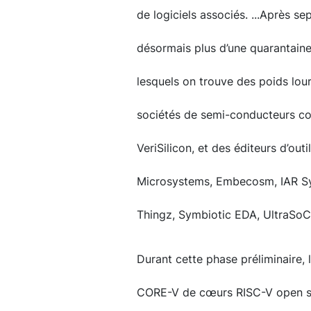
de logiciels associés. ...Après s
désormais plus d’une quarantain
lesquels on trouve des poids lo
sociétés de semi-conducteurs c
VeriSilicon, et des éditeurs d’o
Microsystems, Embecosm, IAR Sy
Thingz, Symbiotic EDA, UltraSoC 
Durant cette phase préliminaire, 
CORE-V de cœurs RISC-V open so