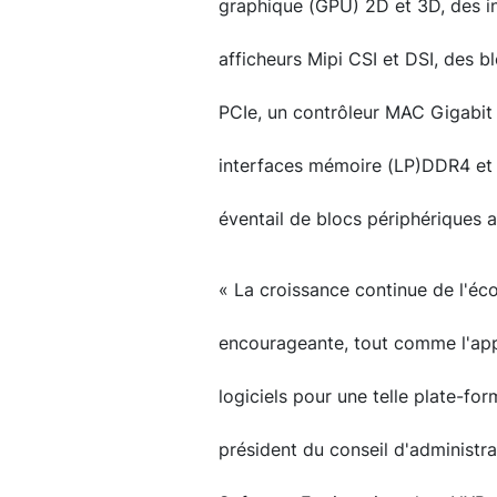
graphique (GPU) 2D et 3D, des in
afficheurs Mipi CSI et DSI, des bl
PCIe, un contrôleur MAC Gigabit 
interfaces mémoire (LP)DDR4 et p
éventail de blocs périphériques a
« La croissance continue de l'
encourageante, tout comme l'app
logiciels pour une telle plate-for
président du conseil d'administr