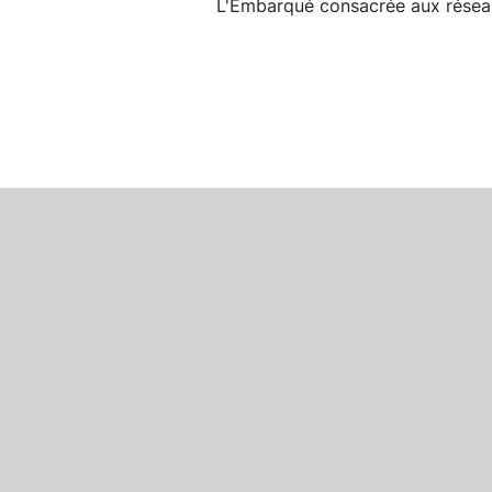
L'Embarqué consacrée aux rés