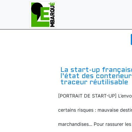
La start-up française
l’état des conteneu
traceur réutilisable
[PORTRAIT DE START-UP] L’envoi 
certains risques : mauvaise dest
marchandises... Pour rassurer les