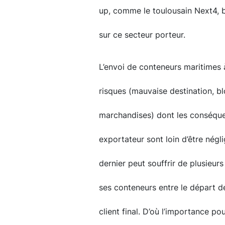
up, comme le toulousain Next4, bi
sur ce secteur porteur.
L’envoi de conteneurs maritimes à
risques (mauvaise destination, b
marchandises) dont les conséquen
exportateur sont loin d’être négli
dernier peut souffrir de plusieur
ses conteneurs entre le départ de
client final. D’où l’importance po