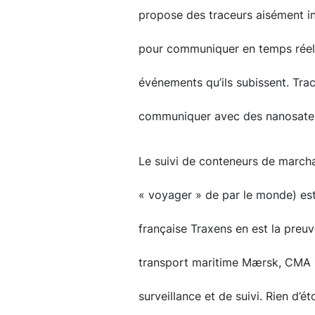
propose des traceurs aisément ins
pour communiquer en temps réel l
événements qu’ils subissent. Tra
communiquer avec des nanosatelli
Le suivi de conteneurs de marchan
« voyager » de par le monde) es
française Traxens en est la preuve
transport maritime Mærsk, CMA 
surveillance et de suivi. Rien d’é