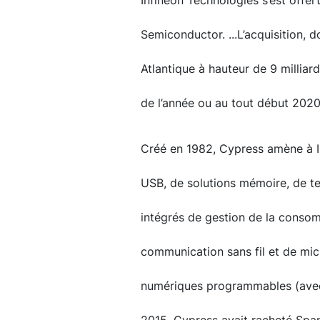
Infineon Technologies s’est offer
Semiconductor. ...L’acquisition, d
Atlantique à hauteur de 9 milliards
de l’année ou au tout début 2020
Créé en 1982, Cypress amène à In
USB, de solutions mémoire, de tec
intégrés de gestion de la consom
communication sans fil et de mic
numériques programmables (avec 