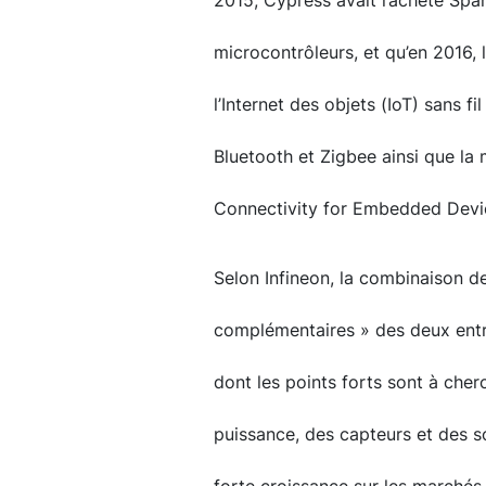
2015, Cypress avait racheté Span
microcontrôleurs, et qu’en 2016, l
l’Internet des objets (IoT) sans f
Bluetooth et Zigbee ainsi que la
Connectivity for Embedded Devi
Selon Infineon, la combinaison d
complémentaires » des deux entre
dont les points forts sont à che
puissance, des capteurs et des so