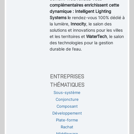
complémentaires enrichissent cette
dynamique : Intelligent Lighting
Systems l
e rendez-vous 100% dédié à
la lumière,
Innocity
, le salon des
solutions et innovations pour les villes
et les territoires et
WaterTech
, le salon
des technologies pour la gestion
durable de l’eau.
ENTREPRISES
THÉMATIQUES
Sous-système
Conjoncture
Composant
Développement
Plate-forme
Rachat
Middleware