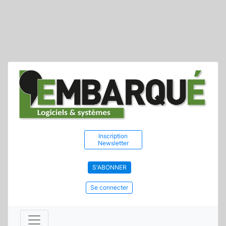
Inscription
Newsletter
S'ABONNER
Se connecter