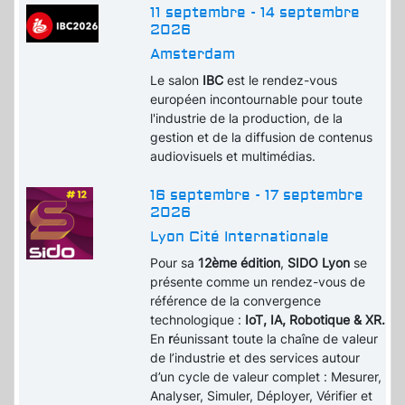
11 septembre - 14 septembre
2026
Amsterdam
Le salon
IBC
est le rendez-vous
européen incontournable pour toute
l'industrie de la production, de la
gestion et de la diffusion de contenus
audiovisuels et multimédias.
16 septembre - 17 septembre
2026
Lyon Cité Internationale
Pour sa
12ème édition
,
SIDO Lyon
se
présente comme un rendez-vous de
référence de la convergence
technologique :
IoT, IA, Robotique & XR.
En
r
éunissant toute la chaîne de valeur
de l’industrie et des services autour
d’un cycle de valeur complet : Mesurer,
Analyser, Simuler, Déployer, Vérifier et