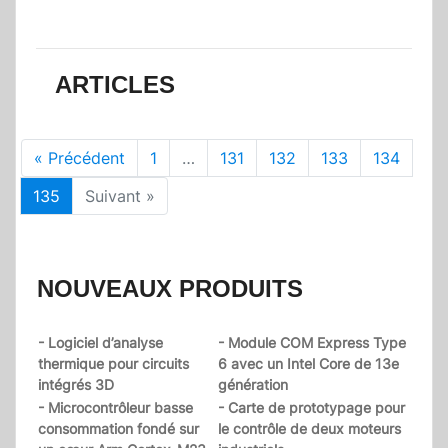
ARTICLES
« Précédent
1
…
131
132
133
134
135
Suivant »
NOUVEAUX PRODUITS
- Logiciel d’analyse
- Module COM Express Type
thermique pour circuits
6 avec un Intel Core de 13e
intégrés 3D
génération
- Microcontrôleur basse
- Carte de prototypage pour
consommation fondé sur
le contrôle de deux moteurs