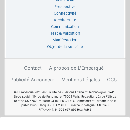
Perspective
Connectivité
Architecture
Communication
Test & Validation
Manifestation
Objet de la semaine
Contact
A propos de L'Embarqué
Publicité Annonceur
Mentions Légales
CGU
© L'Embarqué 2026 est un site des Editions Fitamant Technologies. SARL.
Siège social : 10 rue de Penthièvre, 75008 Paris. Rédaction : 2 rue Félix Le
Dantec CS 62020 – 29018 QUIMPER CEDEX. Représentant/Directeur de la
publication : Jacques FITAMANT - Directeur délégué : Mathieu
FITAMANT. N°509 667 895 RCS PARIS