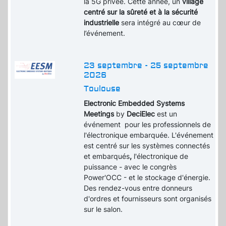
la 5G privée. Cette année, un
village
centré sur la sûreté et à la sécurité
industrielle
sera intégré au cœur de
l’événement.
23 septembre - 25 septembre
2026
Toulouse
Electronic Embedded Systems
Meetings
by
DeciElec
est un
événement pour les professionnels de
l'électronique embarquée. L'événement
est centré sur les systèmes connectés
et embarqués
,
l'électronique de
puissance - avec le congrès
Power'OCC - et le stockage d'énergie.
Des rendez-vous entre donneurs
d'ordres et fournisseurs sont organisés
sur le salon.