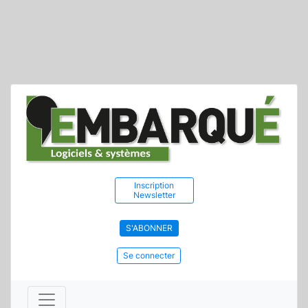
Inscription
Newsletter
S'ABONNER
Se connecter