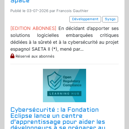
Space
Publié le 03-07-2026 par Francois Gauthier
Développement
Sysgo
[EDITION ABONNES]
En décidant d’apporter ses
solutions logicielles embarquées critiques
dédiées à la sûreté et à la cybersécurité au projet
espagnol SAETA II (*), mené par...
Réservé aux abonnés
Cybersécurité : la Fondation
Eclipse lance un centre
d'apprentissage pour aider les
développeurs à se préparer au