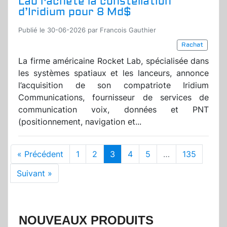
Lab rachète la constellation
d’Iridium pour 8 Md$
Publié le 30-06-2026 par Francois Gauthier
Rachat
La firme américaine Rocket Lab, spécialisée dans
les systèmes spatiaux et les lanceurs, annonce
l’acquisition de son compatriote Iridium
Communications, fournisseur de services de
communication voix, données et PNT
(positionnement, navigation et...
« Précédent
1
2
3
4
5
…
135
Suivant »
NOUVEAUX PRODUITS