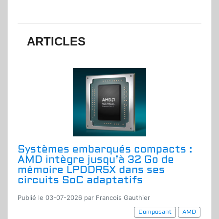
ARTICLES
Systèmes embarqués compacts :
AMD intègre jusqu’à 32 Go de
mémoire LPDDR5X dans ses
circuits SoC adaptatifs
Publié le 03-07-2026 par Francois Gauthier
Composant
AMD