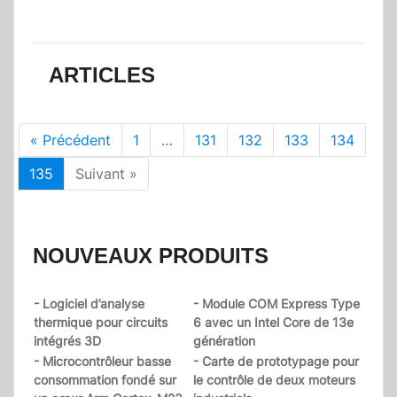
ARTICLES
« Précédent
1
…
131
132
133
134
135
Suivant »
NOUVEAUX PRODUITS
- Logiciel d’analyse
- Module COM Express Type
thermique pour circuits
6 avec un Intel Core de 13e
intégrés 3D
génération
- Microcontrôleur basse
- Carte de prototypage pour
consommation fondé sur
le contrôle de deux moteurs