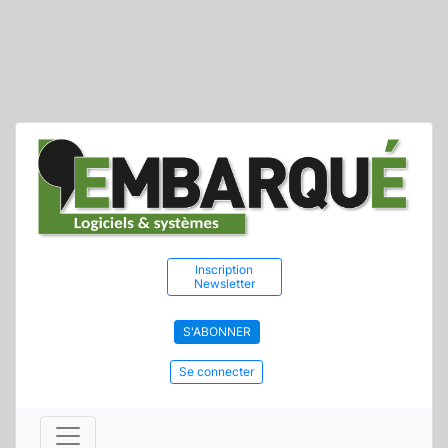
Inscription
Newsletter
S'ABONNER
Se connecter