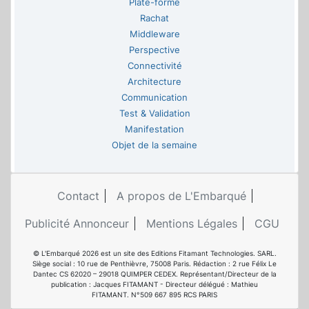
Plate-forme
Rachat
Middleware
Perspective
Connectivité
Architecture
Communication
Test & Validation
Manifestation
Objet de la semaine
Contact
A propos de L'Embarqué
Publicité Annonceur
Mentions Légales
CGU
© L'Embarqué 2026 est un site des Editions Fitamant Technologies. SARL.
Siège social : 10 rue de Penthièvre, 75008 Paris. Rédaction : 2 rue Félix Le
Dantec CS 62020 – 29018 QUIMPER CEDEX. Représentant/Directeur de la
publication : Jacques FITAMANT - Directeur délégué : Mathieu
FITAMANT. N°509 667 895 RCS PARIS