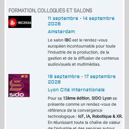
FORMATION, COLLOQUES ET SALONS
11 septembre - 14 septembre
2026
Amsterdam
Le salon
IBC
est le rendez-vous
européen incontournable pour toute
l'industrie de la production, de la
gestion et de la diffusion de contenus
audiovisuels et multimédias.
16 septembre - 17 septembre
2026
Lyon Cité Internationale
Pour sa
12ème édition
,
SIDO Lyon
se
présente comme un rendez-vous de
référence de la convergence
technologique :
IoT, IA, Robotique & XR.
En
r
éunissant toute la chaîne de valeur
de l’industrie et des services autour