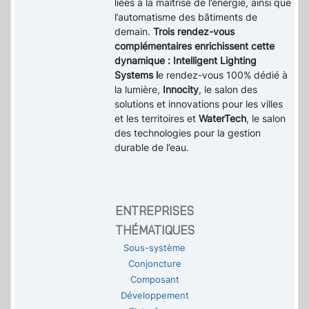
liées à la maîtrise de l’énergie, ainsi que
l’automatisme des bâtiments de
demain.
Trois rendez-vous
complémentaires enrichissent cette
dynamique : Intelligent Lighting
Systems l
e rendez-vous 100% dédié à
la lumière,
Innocity
, le salon des
solutions et innovations pour les villes
et les territoires et
WaterTech
, le salon
des technologies pour la gestion
durable de l’eau.
ENTREPRISES
THÉMATIQUES
Sous-système
Conjoncture
Composant
Développement