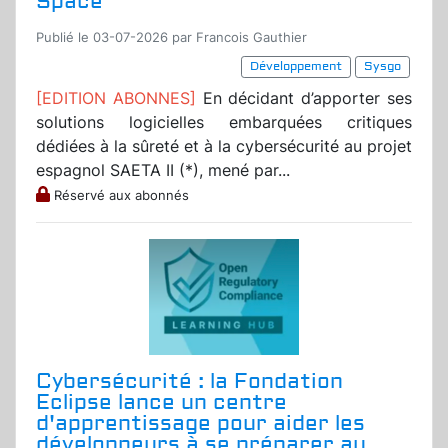
Space
Publié le 03-07-2026 par Francois Gauthier
Développement
Sysgo
[EDITION ABONNES]
En décidant d’apporter ses
solutions logicielles embarquées critiques
dédiées à la sûreté et à la cybersécurité au projet
espagnol SAETA II (*), mené par...
Réservé aux abonnés
Cybersécurité : la Fondation
Eclipse lance un centre
d'apprentissage pour aider les
développeurs à se préparer au