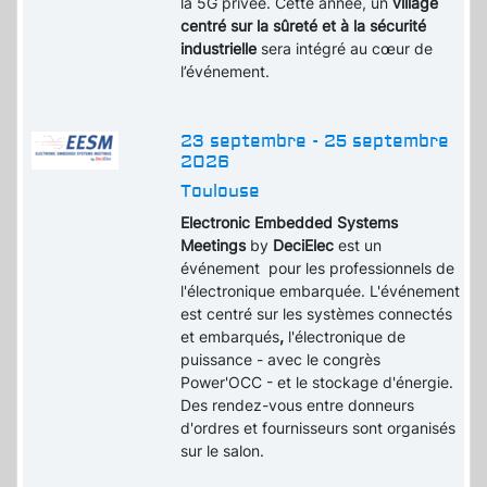
la 5G privée. Cette année, un
village
centré sur la sûreté et à la sécurité
industrielle
sera intégré au cœur de
l’événement.
23 septembre - 25 septembre
2026
Toulouse
Electronic Embedded Systems
Meetings
by
DeciElec
est un
événement pour les professionnels de
l'électronique embarquée. L'événement
est centré sur les systèmes connectés
et embarqués
,
l'électronique de
puissance - avec le congrès
Power'OCC - et le stockage d'énergie.
Des rendez-vous entre donneurs
d'ordres et fournisseurs sont organisés
sur le salon.