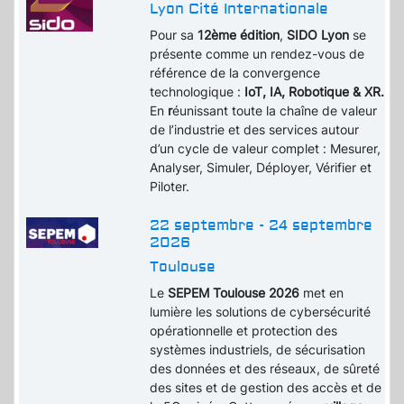
Lyon Cité Internationale
Pour sa
12ème édition
,
SIDO Lyon
se
présente comme un rendez-vous de
référence de la convergence
technologique :
IoT, IA, Robotique & XR.
En
r
éunissant toute la chaîne de valeur
de l’industrie et des services autour
d’un cycle de valeur complet : Mesurer,
Analyser, Simuler, Déployer, Vérifier et
Piloter.
22 septembre - 24 septembre
2026
Toulouse
Le
SEPEM Toulouse 2026
met en
lumière les solutions de cybersécurité
opérationnelle et protection des
systèmes industriels, de sécurisation
des données et des réseaux, de sûreté
des sites et de gestion des accès et de