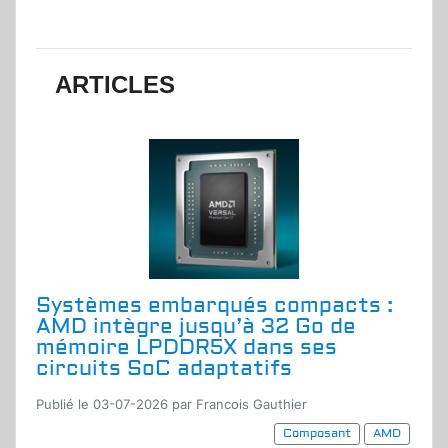
ARTICLES
Systèmes embarqués compacts :
AMD intègre jusqu’à 32 Go de
mémoire LPDDR5X dans ses
circuits SoC adaptatifs
Publié le 03-07-2026 par Francois Gauthier
Composant
AMD