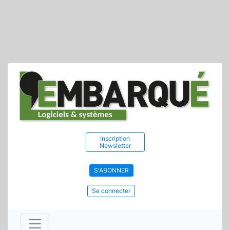
Inscription
Newsletter
S'ABONNER
Se connecter