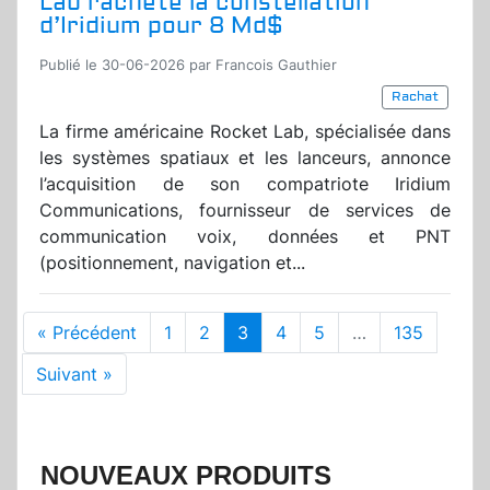
Lab rachète la constellation
d’Iridium pour 8 Md$
Publié le 30-06-2026 par Francois Gauthier
Rachat
La firme américaine Rocket Lab, spécialisée dans
les systèmes spatiaux et les lanceurs, annonce
l’acquisition de son compatriote Iridium
Communications, fournisseur de services de
communication voix, données et PNT
(positionnement, navigation et...
« Précédent
1
2
3
4
5
…
135
Suivant »
NOUVEAUX PRODUITS