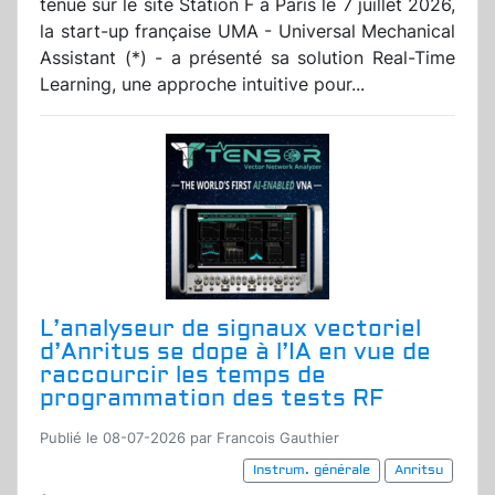
tenue sur le site Station F à Paris le 7 juillet 2026,
la start-up française UMA - Universal Mechanical
Assistant (*) - a présenté sa solution Real-Time
Learning, une approche intuitive pour...
L’analyseur de signaux vectoriel
d’Anritus se dope à l’IA en vue de
raccourcir les temps de
programmation des tests RF
Publié le 08-07-2026 par Francois Gauthier
Instrum. générale
Anritsu