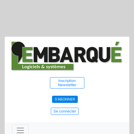
Inscription
Newsletter
S'ABONNER
Se connecter