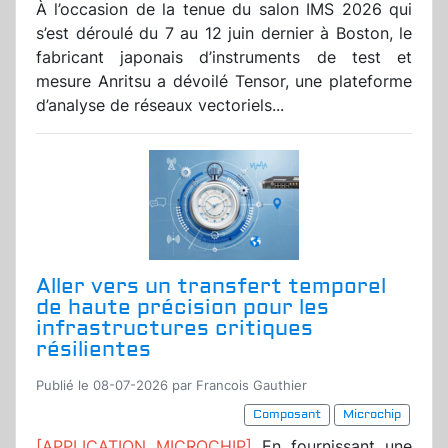
À l’occasion de la tenue du salon IMS 2026 qui
s’est déroulé du 7 au 12 juin dernier à Boston, le
fabricant japonais d’instruments de test et
mesure Anritsu a dévoilé Tensor, une plateforme
d’analyse de réseaux vectoriels...
Aller vers un transfert temporel
de haute précision pour les
infrastructures critiques
résilientes
Publié le 08-07-2026 par Francois Gauthier
Composant
Microchip
[APPLICATION MICROCHIP]
En fournissant une