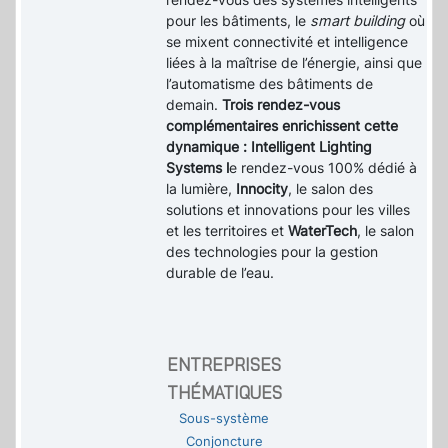
pour les bâtiments, le
smart building
où
se mixent connectivité et intelligence
liées à la maîtrise de l’énergie, ainsi que
l’automatisme des bâtiments de
demain.
Trois rendez-vous
complémentaires enrichissent cette
dynamique : Intelligent Lighting
Systems l
e rendez-vous 100% dédié à
la lumière,
Innocity
, le salon des
solutions et innovations pour les villes
et les territoires et
WaterTech
, le salon
des technologies pour la gestion
durable de l’eau.
ENTREPRISES
THÉMATIQUES
Sous-système
Conjoncture