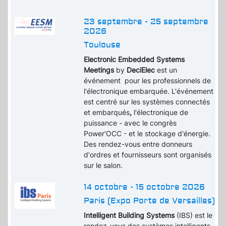
23 septembre - 25 septembre
2026
Toulouse
Electronic Embedded Systems
Meetings
by
DeciElec
est un
événement pour les professionnels de
l'électronique embarquée. L'événement
est centré sur les systèmes connectés
et embarqués
,
l'électronique de
puissance - avec le congrès
Power'OCC - et le stockage d'énergie.
Des rendez-vous entre donneurs
d'ordres et fournisseurs sont organisés
sur le salon.
14 octobre - 15 octobre 2026
Paris (Expo Porte de Versailles)
Intelligent Building Systems
(IBS) est le
rendez-vous des systèmes intelligents