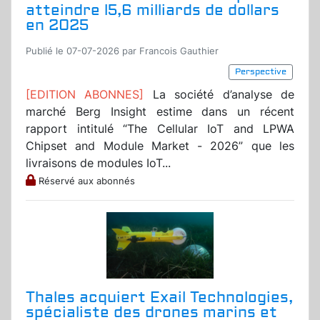
atteindre l5,6 milliards de dollars
en 2025
Publié le 07-07-2026 par Francois Gauthier
Perspective
[EDITION ABONNES]
La société d’analyse de
marché Berg Insight estime dans un récent
rapport intitulé “The Cellular IoT and LPWA
Chipset and Module Market - 2026” que les
livraisons de modules IoT...
Réservé aux abonnés
Thales acquiert Exail Technologies,
spécialiste des drones marins et