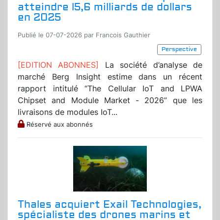
atteindre l5,6 milliards de dollars
en 2025
Publié le 07-07-2026 par Francois Gauthier
Perspective
[EDITION ABONNES]
La société d’analyse de
marché Berg Insight estime dans un récent
rapport intitulé “The Cellular IoT and LPWA
Chipset and Module Market - 2026” que les
livraisons de modules IoT...
Réservé aux abonnés
Thales acquiert Exail Technologies,
spécialiste des drones marins et