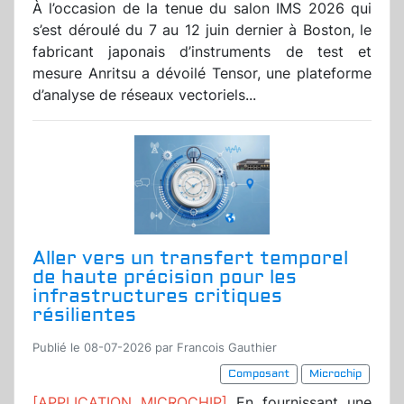
À l’occasion de la tenue du salon IMS 2026 qui
s’est déroulé du 7 au 12 juin dernier à Boston, le
fabricant japonais d’instruments de test et
mesure Anritsu a dévoilé Tensor, une plateforme
d’analyse de réseaux vectoriels...
Aller vers un transfert temporel
de haute précision pour les
infrastructures critiques
résilientes
Publié le 08-07-2026 par Francois Gauthier
Composant
Microchip
[APPLICATION MICROCHIP]
En fournissant une