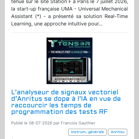
tenue sur le site Station F à Paris le 7 juillet 2026,
la start-up française UMA - Universal Mechanical
Assistant (*) - a présenté sa solution Real-Time
Learning, une approche intuitive pour...
L’analyseur de signaux vectoriel
d’Anritus se dope à l’IA en vue de
raccourcir les temps de
programmation des tests RF
Publié le 08-07-2026 par Francois Gauthier
Instrum. générale
Anritsu