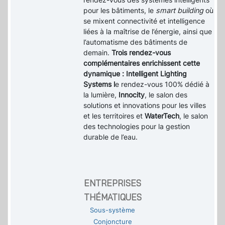
pour les bâtiments, le
smart building
où
se mixent connectivité et intelligence
liées à la maîtrise de l’énergie, ainsi que
l’automatisme des bâtiments de
demain.
Trois rendez-vous
complémentaires enrichissent cette
dynamique : Intelligent Lighting
Systems l
e rendez-vous 100% dédié à
la lumière,
Innocity
, le salon des
solutions et innovations pour les villes
et les territoires et
WaterTech
, le salon
des technologies pour la gestion
durable de l’eau.
ENTREPRISES
THÉMATIQUES
Sous-système
Conjoncture