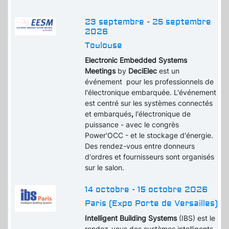
23 septembre - 25 septembre
2026
Toulouse
Electronic Embedded Systems
Meetings
by
DeciElec
est un
événement pour les professionnels de
l'électronique embarquée. L'événement
est centré sur les systèmes connectés
et embarqués
,
l'électronique de
puissance - avec le congrès
Power'OCC - et le stockage d'énergie.
Des rendez-vous entre donneurs
d'ordres et fournisseurs sont organisés
sur le salon.
14 octobre - 15 octobre 2026
Paris (Expo Porte de Versailles)
Intelligent Building Systems
(IBS) est le
rendez-vous des systèmes intelligents