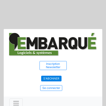
Inscription
Newsletter
S'ABONNER
Se connecter