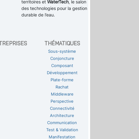
territoires et
WaterTech
, le salon
des technologies pour la gestion
durable de l’eau.
TREPRISES
THÉMATIQUES
Sous-système
Conjoncture
Composant
Développement
Plate-forme
Rachat
Middleware
Perspective
Connectivité
Architecture
Communication
Test & Validation
Manifestation