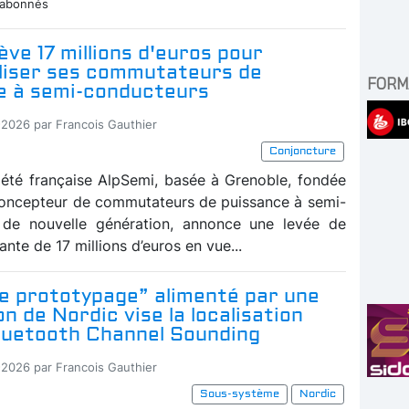
 abonnés
ève 17 millions d'euros pour
aliser ses commutateurs de
FORM
e à semi-conducteurs
-2026 par Francois Gauthier
Conjoncture
iété française AlpSemi, basée à Grenoble, fondée
oncepteur de commutateurs de puissance à semi-
 de nouvelle génération, annonce une levée de
nte de 17 millions d’euros en vue...
de prototypage” alimenté par une
on de Nordic vise la localisation
Bluetooth Channel Sounding
-2026 par Francois Gauthier
Sous-système
Nordic