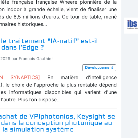
iété française française Wheere pionnière de la
on indoor à grande échelle, vient de finaliser une
ds de 8,5 millions d’euros. Ce tour de table, mené
nnaires historiques...
le traitement "IA-natif" est-il
 dans l’Edge ?
-2026 par Francois Gauthier
Développement
ION SYNAPTICS]
En matière d'intelligence
(IA), le choix de l'approche la plus rentable dépend
es informatiques disponibles qui varient d'une
l'autre. Plus l’on dispose...
achat de VPIphotonics, Keysight se
 dans la conception photonique au
 la simulation système