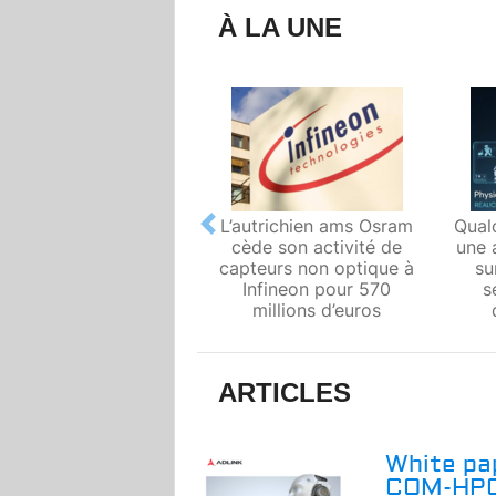
À LA UNE
L’autrichien ams Osram
Qual
Previous
cède son activité de
une 
capteurs non optique à
su
Infineon pour 570
s
millions d’euros
ARTICLES
White pa
COM-HPC 