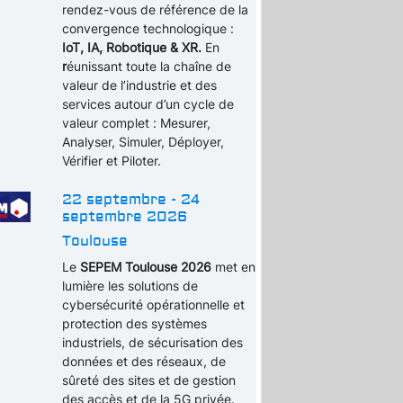
rendez-vous de référence de la
convergence technologique :
IoT, IA, Robotique & XR.
En
r
éunissant toute la chaîne de
valeur de l’industrie et des
services autour d’un cycle de
valeur complet : Mesurer,
Analyser, Simuler, Déployer,
Vérifier et Piloter.
22 septembre - 24
septembre 2026
Toulouse
Le
SEPEM Toulouse 2026
met en
lumière les solutions de
cybersécurité opérationnelle et
protection des systèmes
industriels, de sécurisation des
données et des réseaux, de
sûreté des sites et de gestion
des accès et de la 5G privée.