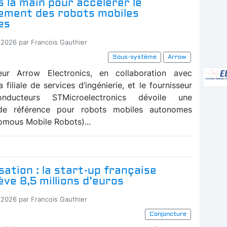
 la main pour accélérer le
ement des robots mobiles
es
-2026 par Francois Gauthier
Sous-système
Arrow
teur Arrow Electronics, en collaboration avec
a filiale de services d’ingénierie, et le fournisseur
nducteurs STMicroelectronics dévoile une
de référence pour robots mobiles autonomes
mous Mobile Robots)...
sation : la start-up française
ve 8,5 millions d’euros
-2026 par Francois Gauthier
Conjoncture