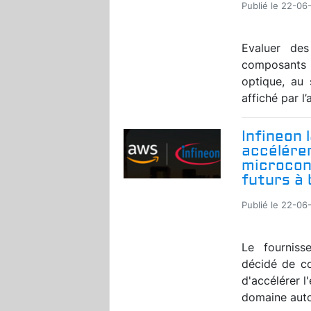
Publié le 22-06
Evaluer de
composants 
optique, au s
affiché par l
Infineon 
accélérer
microcont
futurs à
Publié le 22-06
Le fourniss
décidé de c
d'accélérer l
domaine autom