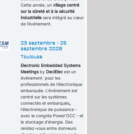
Cette année, un
village centré
sur la sûreté et à la sécurité
industrielle
sera intégré au cœur
de l’événement.
23 septembre - 25
septembre 2026
Toulouse
Electronic Embedded Systems
Meetings
by
DeciElec
est un
événement pour les
professionnels de l'électronique
embarquée. L'événement est
centré sur les systèmes
connectés et embarqués
,
l'électronique de puissance -
avec le congrès Power'OCC - et
le stockage d'énergie. Des
rendez-vous entre donneurs