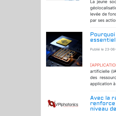
La jeune soc
géolocalisati
levée de fon
par ses actio
Pourquoi 
essentiel
Publié le 23-06
[APPLICAT
artificielle 
des ressourc
application à 
Avec la r
renforce
niveau de