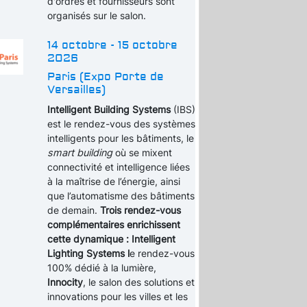
d'ordres et fournisseurs sont
organisés sur le salon.
14 octobre - 15 octobre
2026
Paris (Expo Porte de
Versailles)
Intelligent Building Systems
(IBS)
est le rendez-vous des systèmes
intelligents pour les bâtiments, le
smart building
où se mixent
connectivité et intelligence liées
à la maîtrise de l’énergie, ainsi
que l’automatisme des bâtiments
de demain.
Trois rendez-vous
complémentaires enrichissent
cette dynamique : Intelligent
Lighting Systems l
e rendez-vous
100% dédié à la lumière,
Innocity
, le salon des solutions et
innovations pour les villes et les