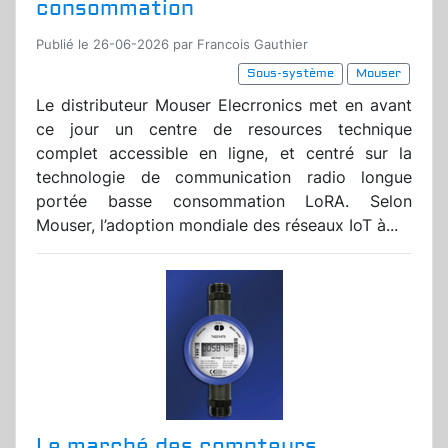
consommation
Publié le 26-06-2026 par Francois Gauthier
Sous-système
Mouser
Le distributeur Mouser Elecrronics met en avant
ce jour un centre de resources technique
complet accessible en ligne, et centré sur la
technologie de communication radio longue
portée basse consommation LoRA. Selon
Mouser, l’adoption mondiale des réseaux IoT à...
Le marché des compteurs