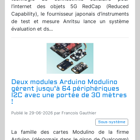
l’internet des objets 5G RedCap (Reduced
Capability), le fournisseur japonais d’instruments
de test et mesure Anritsu lance un système
évaluation et ds...
Deux modules Arduino Modulino
gérent jusqu'à 64 périphériques
I2C avec une portée de 30 mètres
!
Publié le 29-06-2026 par Francois Gauthier
Sous-système
La famille des cartes Modulino de la firme
Arduino (désormais dans le giron de Qualcomm)