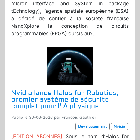
mIcron interface and SyStem in package
tEchnology), l’agence spatiale européenne (ESA)
a décidé de confier à la société française
NanoXplore la conception de circuits
programmables (FPGA) durcis aux...
Nvidia lance Halos for Robotics,
premier système de sécurité
complet pour l'IA physique
Publié le 30-06-2026 par Francois Gauthier
Développement
Nvidia
[EDITION ABONNES]
Sous le nom d’Halos for