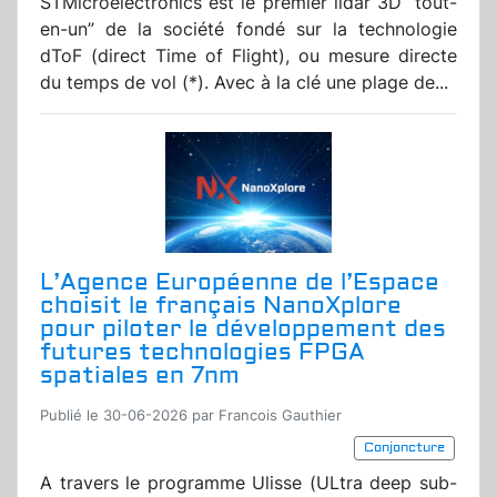
STMicroelectronics est le premier lidar 3D “tout-
en-un” de la société fondé sur la technologie
dToF (direct Time of Flight), ou mesure directe
du temps de vol (*). Avec à la clé une plage de...
L’Agence Européenne de l’Espace
choisit le français NanoXplore
pour piloter le développement des
futures technologies FPGA
spatiales en 7nm
Publié le 30-06-2026 par Francois Gauthier
Conjoncture
A travers le programme Ulisse (ULtra deep sub-