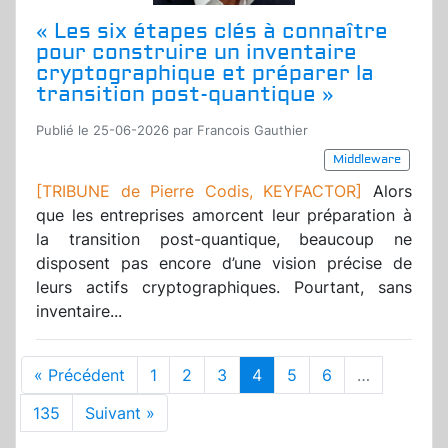
« Les six étapes clés à connaître
pour construire un inventaire
cryptographique et préparer la
transition post-quantique »
Publié le 25-06-2026 par Francois Gauthier
Middleware
[TRIBUNE de Pierre Codis, KEYFACTOR]
Alors
que les entreprises amorcent leur préparation à
la transition post-quantique, beaucoup ne
disposent pas encore d’une vision précise de
leurs actifs cryptographiques. Pourtant, sans
inventaire...
« Précédent
1
2
3
4
5
6
…
135
Suivant »