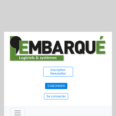
Inscription
Newsletter
S'ABONNER
Se connecter