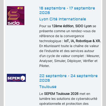
16 septembre - 17 septembre
2026
Lyon Cité Internationale
Pour sa
12ème édition
,
SIDO Lyon
se
présente comme un rendez-vous de
référence de la convergence
technologique :
IoT, IA, Robotique & XR.
En
r
éunissant toute la chaîne de valeur
de l’industrie et des services autour
d’un cycle de valeur complet : Mesurer,
Analyser, Simuler, Déployer, Vérifier et
Piloter.
22 septembre - 24 septembre
2026
Toulouse
Le
SEPEM Toulouse 2026
met en
lumière les solutions de cybersécurité
opérationnelle et protection des