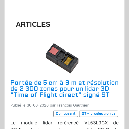
ARTICLES
Portée de 5 cm à 9 m et résolution
de 2 300 zones pour un lidar 3D
“Time-of-Flight direct” signé ST
Publié le 30-06-2026 par Francois Gauthier
Composant
STMicroelectronics
Le module lidar référencé VL53L9CX de