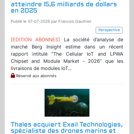
atteindre l5,6 milliards de dollars
en 2025
Publié le 07-07-2026 par Francois Gauthier
Perspective
[EDITION ABONNES]
La société d’analyse de
marché Berg Insight estime dans un récent
rapport intitulé “The Cellular IoT and LPWA
Chipset and Module Market - 2026” que les
livraisons de modules IoT...
Réservé aux abonnés
Thales acquiert Exail Technologies,
spécialiste des drones marins et