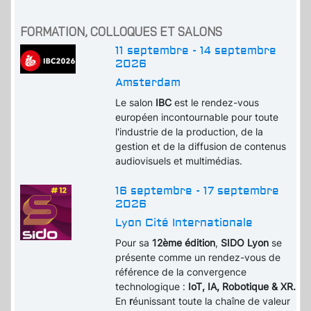
FORMATION, COLLOQUES ET SALONS
11 septembre - 14 septembre
2026
Amsterdam
Le salon
IBC
est le rendez-vous
européen incontournable pour toute
l'industrie de la production, de la
gestion et de la diffusion de contenus
audiovisuels et multimédias.
16 septembre - 17 septembre
2026
Lyon Cité Internationale
Pour sa
12ème édition
,
SIDO Lyon
se
présente comme un rendez-vous de
référence de la convergence
technologique :
IoT, IA, Robotique & XR.
En
r
éunissant toute la chaîne de valeur