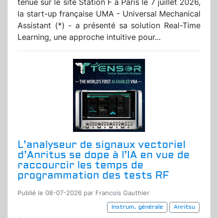
tenue sur le site Station F à Paris le 7 juillet 2026,
la start-up française UMA - Universal Mechanical
Assistant (*) - a présenté sa solution Real-Time
Learning, une approche intuitive pour...
L’analyseur de signaux vectoriel
d’Anritus se dope à l’IA en vue de
raccourcir les temps de
programmation des tests RF
Publié le 08-07-2026 par Francois Gauthier
Instrum. générale
Anritsu