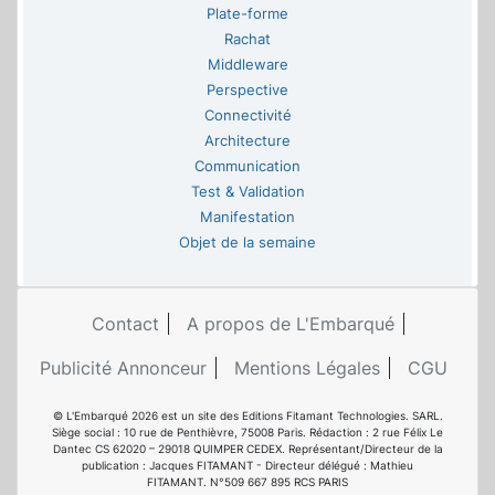
Plate-forme
Rachat
Middleware
Perspective
Connectivité
Architecture
Communication
Test & Validation
Manifestation
Objet de la semaine
Contact
A propos de L'Embarqué
Publicité Annonceur
Mentions Légales
CGU
© L'Embarqué 2026 est un site des Editions Fitamant Technologies. SARL.
Siège social : 10 rue de Penthièvre, 75008 Paris. Rédaction : 2 rue Félix Le
Dantec CS 62020 – 29018 QUIMPER CEDEX. Représentant/Directeur de la
publication : Jacques FITAMANT - Directeur délégué : Mathieu
FITAMANT. N°509 667 895 RCS PARIS