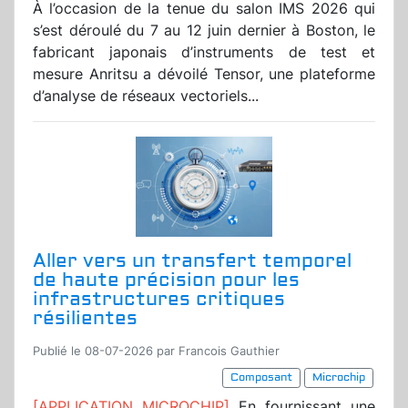
À l’occasion de la tenue du salon IMS 2026 qui
s’est déroulé du 7 au 12 juin dernier à Boston, le
fabricant japonais d’instruments de test et
mesure Anritsu a dévoilé Tensor, une plateforme
d’analyse de réseaux vectoriels...
Aller vers un transfert temporel
de haute précision pour les
infrastructures critiques
résilientes
Publié le 08-07-2026 par Francois Gauthier
Composant
Microchip
[APPLICATION MICROCHIP]
En fournissant une