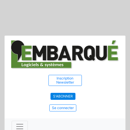
Inscription
Newsletter
S'ABONNER
Se connecter