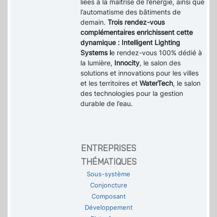
liées à la maîtrise de l’énergie, ainsi que
l’automatisme des bâtiments de
demain.
Trois rendez-vous
complémentaires enrichissent cette
dynamique : Intelligent Lighting
Systems l
e rendez-vous 100% dédié à
la lumière,
Innocity
, le salon des
solutions et innovations pour les villes
et les territoires et
WaterTech
, le salon
des technologies pour la gestion
durable de l’eau.
ENTREPRISES
THÉMATIQUES
Sous-système
Conjoncture
Composant
Développement