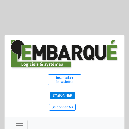
Inscription
Newsletter
S'ABONNER
Se connecter