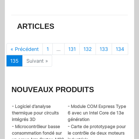
ARTICLES
« Précédent
1
…
131
132
133
134
135
Suivant »
NOUVEAUX PRODUITS
- Logiciel d’analyse
- Module COM Express Type
thermique pour circuits
6 avec un Intel Core de 13e
intégrés 3D
génération
- Microcontrôleur basse
- Carte de prototypage pour
consommation fondé sur
le contrôle de deux moteurs