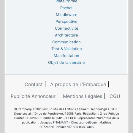
Plate-forme
Rachat
Middleware
Perspective
Connectivité
Architecture
Communication
Test & Validation
Manifestation
Objet de la semaine
Contact
A propos de L'Embarqué
Publicité Annonceur
Mentions Légales
CGU
© L'Embarqué 2026 est un site des Editions Fitamant Technologies. SARL.
Siège social : 10 rue de Penthièvre, 75008 Paris. Rédaction : 2 rue Félix Le
Dantec CS 62020 – 29018 QUIMPER CEDEX. Représentant/Directeur de la
publication : Jacques FITAMANT - Directeur délégué : Mathieu
FITAMANT. N°509 667 895 RCS PARIS