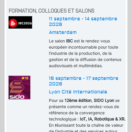
FORMATION, COLLOQUES ET SALONS
11 septembre - 14 septembre
2026
Amsterdam
Le salon
IBC
est le rendez-vous
européen incontournable pour toute
l'industrie de la production, de la
gestion et de la diffusion de contenus
audiovisuels et multimédias.
16 septembre - 17 septembre
2026
Lyon Cité Internationale
Pour sa
12ème édition
,
SIDO Lyon
se
présente comme un rendez-vous de
référence de la convergence
technologique :
IoT, IA, Robotique & XR.
En
r
éunissant toute la chaîne de valeur
de l’industrie et des services autour