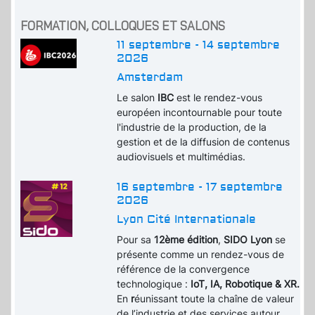
FORMATION, COLLOQUES ET SALONS
11 septembre - 14 septembre
2026
Amsterdam
Le salon
IBC
est le rendez-vous
européen incontournable pour toute
l'industrie de la production, de la
gestion et de la diffusion de contenus
audiovisuels et multimédias.
16 septembre - 17 septembre
2026
Lyon Cité Internationale
Pour sa
12ème édition
,
SIDO Lyon
se
présente comme un rendez-vous de
référence de la convergence
technologique :
IoT, IA, Robotique & XR.
En
r
éunissant toute la chaîne de valeur
de l’industrie et des services autour