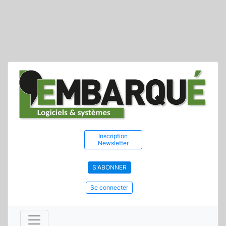
Inscription
Newsletter
S'ABONNER
Se connecter