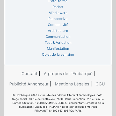
Plate-forme
Rachat
Middleware
Perspective
Connectivité
Architecture
Communication
Test & Validation
Manifestation
Objet de la semaine
Contact
A propos de L'Embarqué
Publicité Annonceur
Mentions Légales
CGU
© L'Embarqué 2026 est un site des Editions Fitamant Technologies. SARL.
Siège social : 10 rue de Penthièvre, 75008 Paris. Rédaction : 2 rue Félix Le
Dantec CS 62020 – 29018 QUIMPER CEDEX. Représentant/Directeur de la
publication : Jacques FITAMANT - Directeur délégué : Mathieu
FITAMANT. N°509 667 895 RCS PARIS