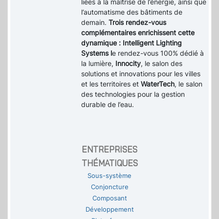
liées à la maîtrise de l’énergie, ainsi que
l’automatisme des bâtiments de
demain.
Trois rendez-vous
complémentaires enrichissent cette
dynamique : Intelligent Lighting
Systems l
e rendez-vous 100% dédié à
la lumière,
Innocity
, le salon des
solutions et innovations pour les villes
et les territoires et
WaterTech
, le salon
des technologies pour la gestion
durable de l’eau.
ENTREPRISES
THÉMATIQUES
Sous-système
Conjoncture
Composant
Développement