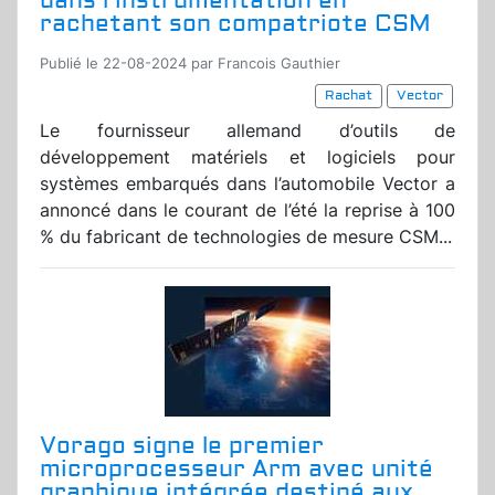
dans l’instrumentation en
rachetant son compatriote CSM
Publié le 22-08-2024 par Francois Gauthier
Rachat
Vector
Le fournisseur allemand d’outils de
développement matériels et logiciels pour
systèmes embarqués dans l’automobile Vector a
annoncé dans le courant de l’été la reprise à 100
% du fabricant de technologies de mesure CSM...
Vorago signe le premier
microprocesseur Arm avec unité
graphique intégrée destiné aux