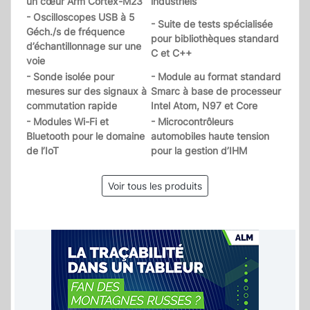
un cœur Arm Cortex-M23
industriels
- Oscilloscopes USB à 5
- Suite de tests spécialisée
Géch./s de fréquence
pour bibliothèques standard
d’échantillonnage sur une
C et C++
voie
- Sonde isolée pour
- Module au format standard
mesures sur des signaux à
Smarc à base de processeur
commutation rapide
Intel Atom, N97 et Core
- Modules Wi-Fi et
- Microcontrôleurs
Bluetooth pour le domaine
automobiles haute tension
de l’IoT
pour la gestion d’IHM
Voir tous les produits