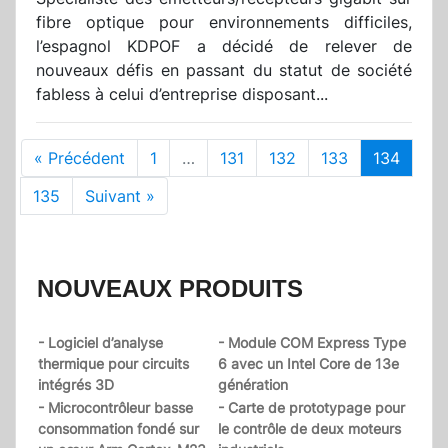
fibre optique pour environnements difficiles,
l’espagnol KDPOF a décidé de relever de
nouveaux défis en passant du statut de société
fabless à celui d’entreprise disposant...
« Précédent
1
…
131
132
133
134
135
Suivant »
NOUVEAUX PRODUITS
- Logiciel d’analyse
- Module COM Express Type
thermique pour circuits
6 avec un Intel Core de 13e
intégrés 3D
génération
- Microcontrôleur basse
- Carte de prototypage pour
consommation fondé sur
le contrôle de deux moteurs