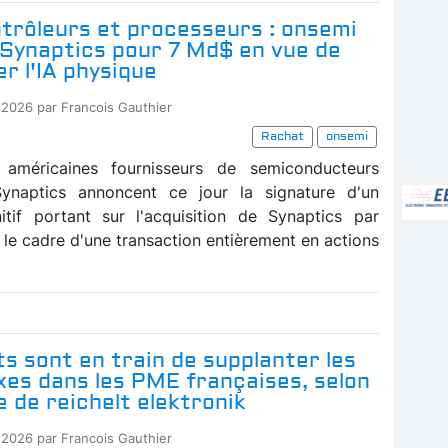
trôleurs et processeurs : onsemi
 Synaptics pour 7 Md$ en vue de
r l'IA physique
-2026 par Francois Gauthier
Rachat
onsemi
 américaines fournisseurs de semiconducteurs
ynaptics annoncent ce jour la signature d'un
itif portant sur l'acquisition de Synaptics par
 le cadre d'une transaction entièrement en actions
s sont en train de supplanter les
xes dans les PME françaises, selon
 de reichelt elektronik
-2026 par Francois Gauthier