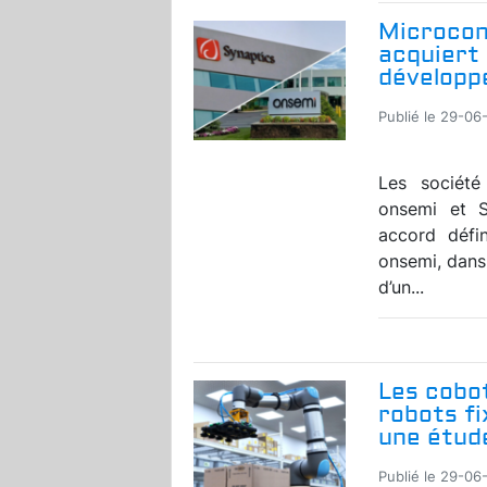
Microcon
acquiert
développe
Publié le 29-06
Les société
onsemi et S
accord défin
onsemi, dans
d’un...
Les cobot
robots fi
une étude
Publié le 29-06