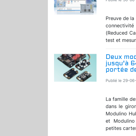
Preuve de la
connectivité
(Reduced Cap
test et mesur
Deux mod
jusqu'à 6
portée d
Publié le 29-06
La famille d
dans le giro
Modulino Hub
et Modulino
petites carte