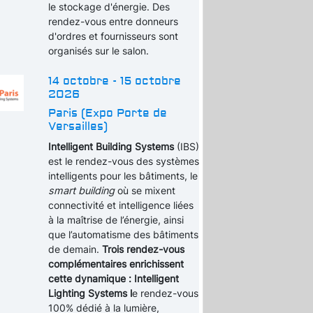
le stockage d'énergie. Des
rendez-vous entre donneurs
d'ordres et fournisseurs sont
organisés sur le salon.
14 octobre - 15 octobre
2026
Paris (Expo Porte de
Versailles)
Intelligent Building Systems
(IBS)
est le rendez-vous des systèmes
intelligents pour les bâtiments, le
smart building
où se mixent
connectivité et intelligence liées
à la maîtrise de l’énergie, ainsi
que l’automatisme des bâtiments
de demain.
Trois rendez-vous
complémentaires enrichissent
cette dynamique : Intelligent
Lighting Systems l
e rendez-vous
100% dédié à la lumière,