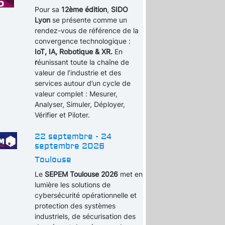
Pour sa
12ème édition
,
SIDO
Lyon
se présente comme un
rendez-vous de référence de la
convergence technologique :
IoT, IA, Robotique & XR.
En
r
éunissant toute la chaîne de
valeur de l’industrie et des
services autour d’un cycle de
valeur complet : Mesurer,
Analyser, Simuler, Déployer,
Vérifier et Piloter.
22 septembre - 24
septembre 2026
Toulouse
Le
SEPEM Toulouse 2026
met en
lumière les solutions de
cybersécurité opérationnelle et
protection des systèmes
industriels, de sécurisation des