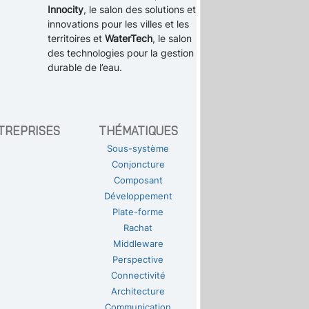
Innocity
, le salon des solutions et
innovations pour les villes et les
territoires et
WaterTech
, le salon
des technologies pour la gestion
durable de l’eau.
TREPRISES
THÉMATIQUES
Sous-système
Conjoncture
Composant
Développement
Plate-forme
Rachat
Middleware
Perspective
Connectivité
Architecture
Communication