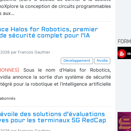
noXplore la conception de circuits programmables
 aux...
nce Halos for Robotics, premier
e sécurité complet pour l'IA
FORM
-2026 par Francois Gauthier
Développement
Nvidia
ABONNES]
Sous le nom d’Halos for Robotics,
Nvidia annonce la sortie d’un système de sécurité
égré pour la robotique et l’intelligence artificielle
 abonnés
évoile des solutions d'évaluations
ives pour les terminaux 5G RedCap
-2026 par Francois Gauthier