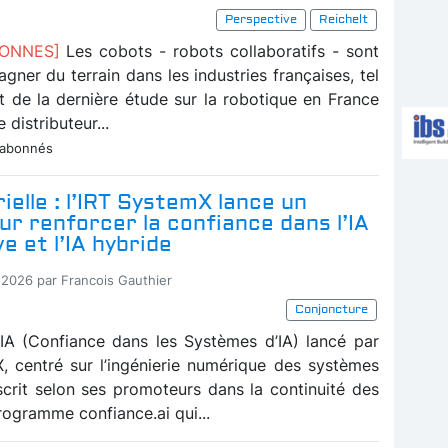
Perspective
Reichelt
BONNES]
Les cobots - robots collaboratifs - sont
agner du terrain dans les industries françaises, tel
at de la dernière étude sur la robotique en France
e distributeur...
 abonnés
rielle : l’IRT SystemX lance un
ur renforcer la confiance dans l’IA
e et l’IA hybride
-2026 par Francois Gauthier
Conjoncture
IA (Confiance dans les Systèmes d’IA) lancé par
X, centré sur l’ingénierie numérique des systèmes
nscrit selon ses promoteurs dans la continuité des
rogramme confiance.ai qui...