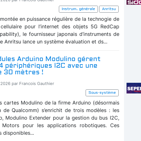
Instrum. générale
Anritsu
 montée en puissance régulière de la technogie de
 cellulaire pour l’internet des objets 5G RedCap
ability), le fournisseur japonais d’instruments de
e Anritsu lance un système évaluation et ds...
ules Arduino Modulino gérent
4 périphériques I2C avec une
e 30 mètres !
-2026 par Francois Gauthier
Sous-système
es cartes Modulino de la firme Arduino (désormais
n de Qualcomm) s’enrichit de trois modèles : les
, Modulino Extender pour la gestion du bus I2C,
 Motors pour les applications robotiques. Ces
s disponibles...