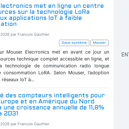
lectronics met en ligne un centre
rces sur la technologie LoRa
ux applications IoT à faible
ation
-2026 par Francois Gauthier
Sous-système
Mouser
eur Mouser Elecrronics met en avant ce jour un
EN
sources technique complet accessible en ligne, et
la technologie de communication radio longue
e consommation LoRA. Selon Mouser, l’adoption
réseaux IoT à...
é des compteurs intelligents pour
 Europe et en Amérique du Nord
 une croissance annuelle de 11,8%
à 2031
-2026 par Francois Gauthier