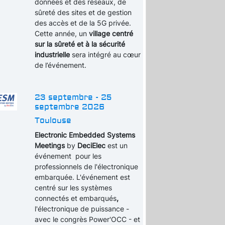
données et des réseaux, de
sûreté des sites et de gestion
des accès et de la 5G privée.
Cette année, un
village centré
sur la sûreté et à la sécurité
industrielle
sera intégré au cœur
de l’événement.
23 septembre - 25
septembre 2026
Toulouse
Electronic Embedded Systems
Meetings
by
DeciElec
est un
événement pour les
professionnels de l'électronique
embarquée. L'événement est
centré sur les systèmes
connectés et embarqués
,
l'électronique de puissance -
avec le congrès Power'OCC - et