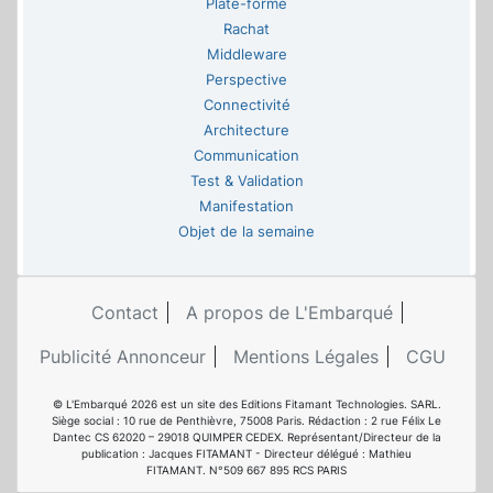
Plate-forme
Rachat
Middleware
Perspective
Connectivité
Architecture
Communication
Test & Validation
Manifestation
Objet de la semaine
Contact
A propos de L'Embarqué
Publicité Annonceur
Mentions Légales
CGU
© L'Embarqué 2026 est un site des Editions Fitamant Technologies. SARL.
Siège social : 10 rue de Penthièvre, 75008 Paris. Rédaction : 2 rue Félix Le
Dantec CS 62020 – 29018 QUIMPER CEDEX. Représentant/Directeur de la
publication : Jacques FITAMANT - Directeur délégué : Mathieu
FITAMANT. N°509 667 895 RCS PARIS