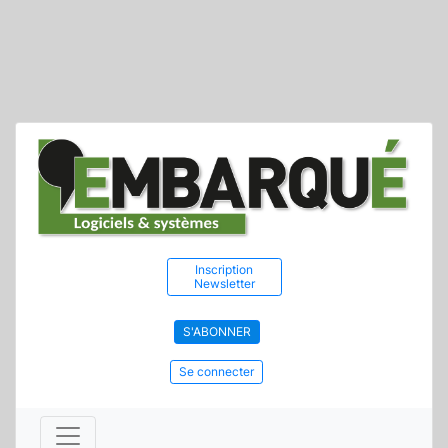
Inscription
Newsletter
S'ABONNER
Se connecter