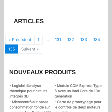
ARTICLES
« Précédent
1
…
131
132
133
134
135
Suivant »
NOUVEAUX PRODUITS
- Logiciel d’analyse
- Module COM Express Type
thermique pour circuits
6 avec un Intel Core de 13e
intégrés 3D
génération
- Microcontrôleur basse
- Carte de prototypage pour
consommation fondé sur
le contrôle de deux moteurs