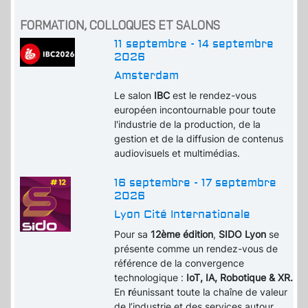
FORMATION, COLLOQUES ET SALONS
11 septembre - 14 septembre
2026
Amsterdam
Le salon
IBC
est le rendez-vous
européen incontournable pour toute
l'industrie de la production, de la
gestion et de la diffusion de contenus
audiovisuels et multimédias.
16 septembre - 17 septembre
2026
Lyon Cité Internationale
Pour sa
12ème édition
,
SIDO Lyon
se
présente comme un rendez-vous de
référence de la convergence
technologique :
IoT, IA, Robotique & XR.
En
r
éunissant toute la chaîne de valeur
de l’industrie et des services autour