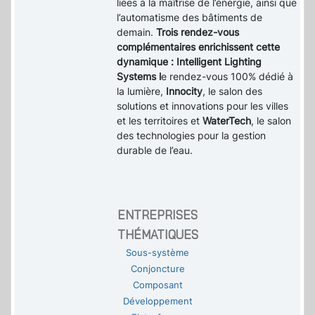
liées à la maîtrise de l’énergie, ainsi que
l’automatisme des bâtiments de
demain.
Trois rendez-vous
complémentaires enrichissent cette
dynamique : Intelligent Lighting
Systems l
e rendez-vous 100% dédié à
la lumière,
Innocity
, le salon des
solutions et innovations pour les villes
et les territoires et
WaterTech
, le salon
des technologies pour la gestion
durable de l’eau.
ENTREPRISES
THÉMATIQUES
Sous-système
Conjoncture
Composant
Développement