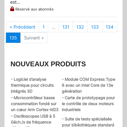
est...
Réservé aux abonnés
« Précédent
1
…
131
132
133
134
135
Suivant »
NOUVEAUX PRODUITS
- Logiciel d’analyse
- Module COM Express Type
thermique pour circuits
6 avec un Intel Core de 13e
intégrés 3D
génération
- Microcontrôleur basse
- Carte de prototypage pour
consommation fondé sur
le contrôle de deux moteurs
un cœur Arm Cortex-M23
industriels
- Oscilloscopes USB à 5
- Suite de tests spécialisée
Géch./s de fréquence
pour bibliothèques standard