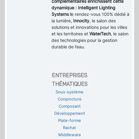
complémentaires enrichissent cette
dynamique : Intelligent Lighting
Systems l
e rendez-vous 100% dédié à
la lumière,
Innocity
, le salon des
solutions et innovations pour les villes
et les territoires et
WaterTech
, le salon
des technologies pour la gestion
durable de l’eau.
ENTREPRISES
THÉMATIQUES
Sous-système
Conjoncture
Composant
Développement
Plate-forme
Rachat
Middleware