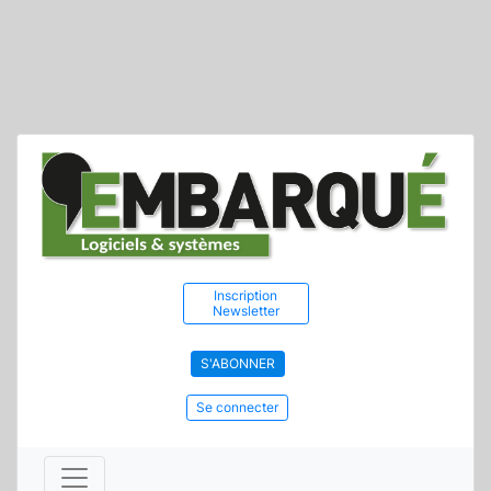
Inscription
Newsletter
S'ABONNER
Se connecter