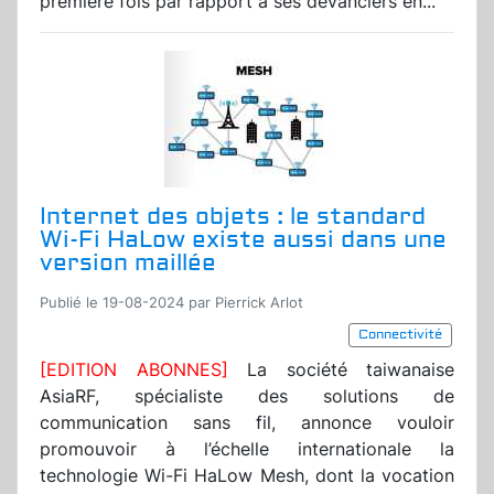
première fois par rapport à ses devanciers en...
Internet des objets : le standard
Wi-Fi HaLow existe aussi dans une
version maillée
Publié le 19-08-2024 par Pierrick Arlot
Connectivité
[EDITION ABONNES]
La société taiwanaise
AsiaRF, spécialiste des solutions de
communication sans fil, annonce vouloir
promouvoir à l’échelle internationale la
technologie Wi-Fi HaLow Mesh, dont la vocation