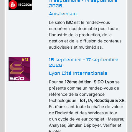
11 septembre - 14 septembre
2026
Amsterdam
Le salon
IBC
est le rendez-vous
européen incontournable pour toute
l'industrie de la production, de la
gestion et de la diffusion de contenus
audiovisuels et multimédias.
16 septembre - 17 septembre
2026
Lyon Cité Internationale
Pour sa
12ème édition
,
SIDO Lyon
se
présente comme un rendez-vous de
référence de la convergence
technologique :
IoT, IA, Robotique & XR.
En
r
éunissant toute la chaîne de valeur
de l’industrie et des services autour
d’un cycle de valeur complet : Mesurer,
Analyser, Simuler, Déployer, Vérifier et
Piloter.