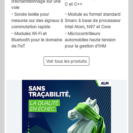
d’échantillonnage sur une
C et C++
voie
- Sonde isolée pour
- Module au format standard
mesures sur des signaux à
Smarc à base de processeur
commutation rapide
Intel Atom, N97 et Core
- Modules Wi-Fi et
- Microcontrôleurs
Bluetooth pour le domaine
automobiles haute tension
de l’IoT
pour la gestion d’IHM
Voir tous les produits