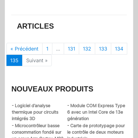
ARTICLES
« Précédent
1
…
131
132
133
134
135
Suivant »
NOUVEAUX PRODUITS
- Logiciel d’analyse
- Module COM Express Type
thermique pour circuits
6 avec un Intel Core de 13e
intégrés 3D
génération
- Microcontrôleur basse
- Carte de prototypage pour
consommation fondé sur
le contrôle de deux moteurs