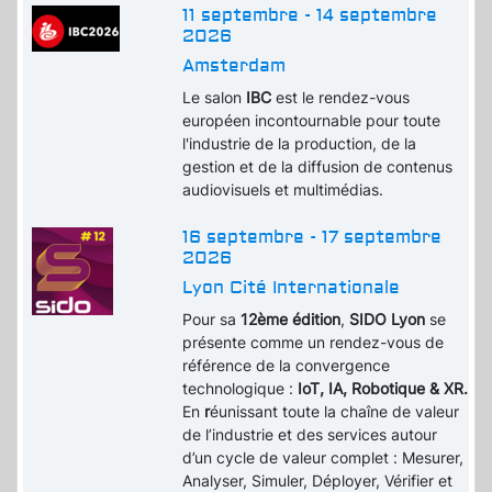
11 septembre - 14 septembre
2026
Amsterdam
Le salon
IBC
est le rendez-vous
européen incontournable pour toute
l'industrie de la production, de la
gestion et de la diffusion de contenus
audiovisuels et multimédias.
16 septembre - 17 septembre
2026
Lyon Cité Internationale
Pour sa
12ème édition
,
SIDO Lyon
se
présente comme un rendez-vous de
référence de la convergence
technologique :
IoT, IA, Robotique & XR.
En
r
éunissant toute la chaîne de valeur
de l’industrie et des services autour
d’un cycle de valeur complet : Mesurer,
Analyser, Simuler, Déployer, Vérifier et