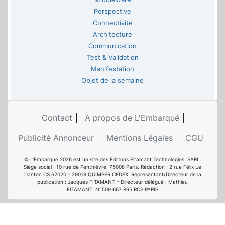
Perspective
Connectivité
Architecture
Communication
Test & Validation
Manifestation
Objet de la semaine
Contact
A propos de L'Embarqué
Publicité Annonceur
Mentions Légales
CGU
© L'Embarqué 2026 est un site des Editions Fitamant Technologies. SARL.
Siège social : 10 rue de Penthièvre, 75008 Paris. Rédaction : 2 rue Félix Le
Dantec CS 62020 – 29018 QUIMPER CEDEX. Représentant/Directeur de la
publication : Jacques FITAMANT - Directeur délégué : Mathieu
FITAMANT. N°509 667 895 RCS PARIS