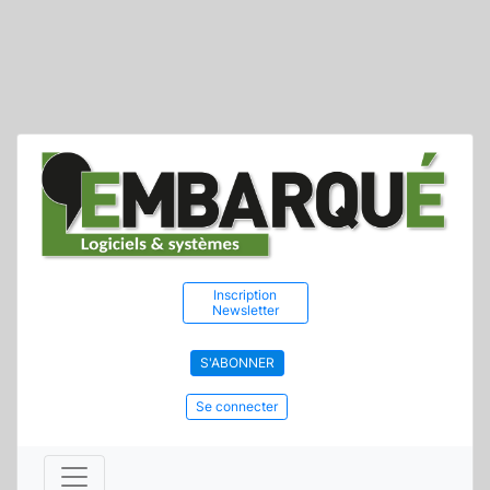
Inscription
Newsletter
S'ABONNER
Se connecter