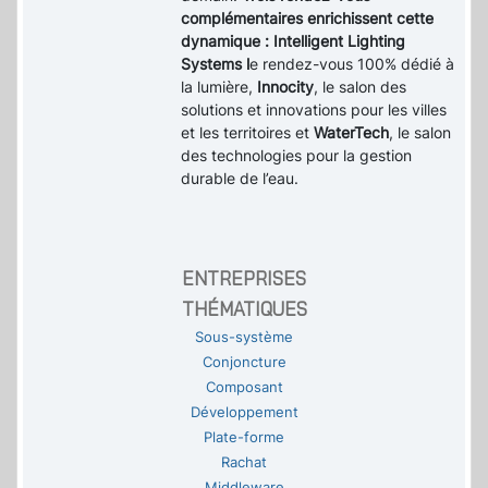
complémentaires enrichissent cette
dynamique : Intelligent Lighting
Systems l
e rendez-vous 100% dédié à
la lumière,
Innocity
, le salon des
solutions et innovations pour les villes
et les territoires et
WaterTech
, le salon
des technologies pour la gestion
durable de l’eau.
ENTREPRISES
THÉMATIQUES
Sous-système
Conjoncture
Composant
Développement
Plate-forme
Rachat
Middleware