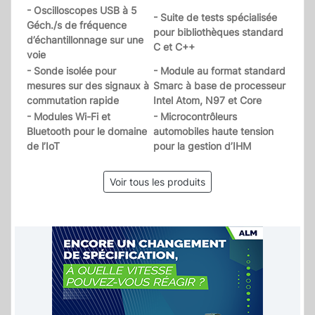
- Oscilloscopes USB à 5
- Suite de tests spécialisée
Géch./s de fréquence
pour bibliothèques standard
d’échantillonnage sur une
C et C++
voie
- Sonde isolée pour
- Module au format standard
mesures sur des signaux à
Smarc à base de processeur
commutation rapide
Intel Atom, N97 et Core
- Modules Wi-Fi et
- Microcontrôleurs
Bluetooth pour le domaine
automobiles haute tension
de l’IoT
pour la gestion d’IHM
Voir tous les produits