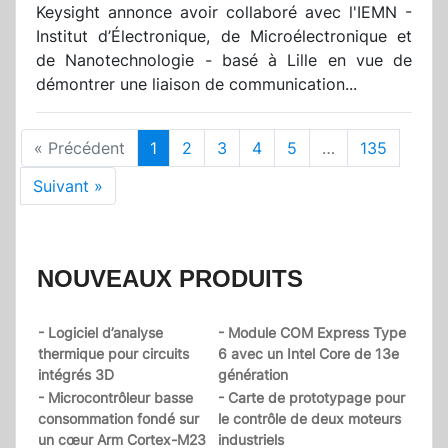
Keysight annonce avoir collaboré avec l'IEMN -
Institut d’Électronique, de Microélectronique et
de Nanotechnologie - basé à Lille en vue de
démontrer une liaison de communication...
« Précédent
1
2
3
4
5
…
135
Suivant »
NOUVEAUX PRODUITS
- Logiciel d’analyse
- Module COM Express Type
thermique pour circuits
6 avec un Intel Core de 13e
intégrés 3D
génération
- Microcontrôleur basse
- Carte de prototypage pour
consommation fondé sur
le contrôle de deux moteurs
un cœur Arm Cortex-M23
industriels