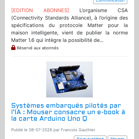
Communication
[EDITION ABONNES]
L’organisme CSA
(Connectivity Standards Alliance), à l’origine des
spécifications du protocole Matter pour la
maison intelligente, vient de publier la norme
Matter 1.6 qui intègre la possibilité de...
Réservé aux abonnés
Systèmes embarqués pilotés par
l’IA : Mouser consacre un e-book à
la carte Arduino Uno Q
Publié le 08-07-2026 par Francois Gauthier
Sous-système
Mouser