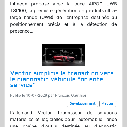
Infineon propose avec la puce AIROC UWB
TSL100, la première génération de produits ultra-
large bande (UWB) de l'entreprise destinée au
positionnement précis et à la détection de
présence...
Vector simplifie la transition vers
le diagnostic véhicule “orienté
service”
Publié le 10-07-2026 par Francois Gauthier
Développement
Vector
L’allemand Vector, fournisseur de solutions
matérielles et logicielles pour l’automobile, lance
une chaîne d'outils destinée au diagnostic