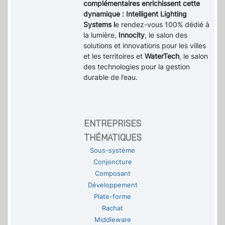
complémentaires enrichissent cette
dynamique : Intelligent Lighting
Systems l
e rendez-vous 100% dédié à
la lumière,
Innocity
, le salon des
solutions et innovations pour les villes
et les territoires et
WaterTech
, le salon
des technologies pour la gestion
durable de l’eau.
ENTREPRISES
THÉMATIQUES
Sous-système
Conjoncture
Composant
Développement
Plate-forme
Rachat
Middleware