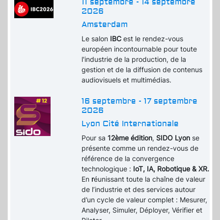
11 septembre - 14 septembre
2026
Amsterdam
Le salon
IBC
est le rendez-vous
européen incontournable pour toute
l'industrie de la production, de la
gestion et de la diffusion de contenus
audiovisuels et multimédias.
16 septembre - 17 septembre
2026
Lyon Cité Internationale
Pour sa
12ème édition
,
SIDO Lyon
se
présente comme un rendez-vous de
référence de la convergence
technologique :
IoT, IA, Robotique & XR.
En
r
éunissant toute la chaîne de valeur
de l’industrie et des services autour
d’un cycle de valeur complet : Mesurer,
Analyser, Simuler, Déployer, Vérifier et