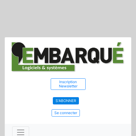
Inscription
Newsletter
S'ABONNER
Se connecter